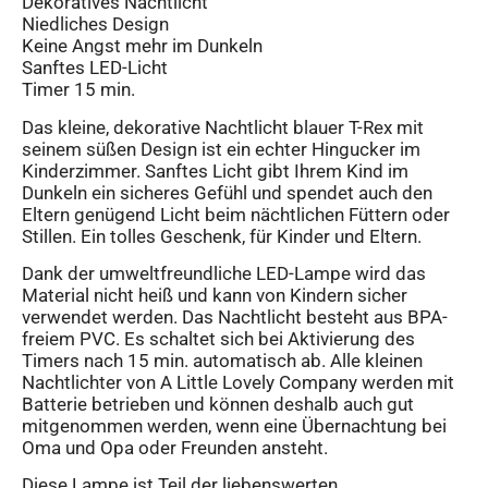
Dekoratives Nachtlicht
Niedliches Design
Keine Angst mehr im Dunkeln
Sanftes LED-Licht
Timer 15 min.
Das kleine, dekorative Nachtlicht blauer T-Rex mit
seinem süßen Design ist ein echter Hingucker im
Kinderzimmer. Sanftes Licht gibt Ihrem Kind im
Dunkeln ein sicheres Gefühl und spendet auch den
Eltern genügend Licht beim nächtlichen Füttern oder
Stillen. Ein tolles Geschenk, für Kinder und Eltern.
Dank der umweltfreundliche LED-Lampe wird das
Material nicht heiß und kann von Kindern sicher
verwendet werden. Das Nachtlicht besteht aus BPA-
freiem PVC. Es schaltet sich bei Aktivierung des
Timers nach 15 min. automatisch ab. Alle kleinen
Nachtlichter von A Little Lovely Company werden mit
Batterie betrieben und können deshalb auch gut
mitgenommen werden, wenn eine Übernachtung bei
Oma und Opa oder Freunden ansteht.
Diese Lampe ist Teil der liebenswerten