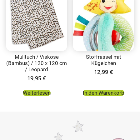
Mulltuch / Viskose
Stoffrassel mit
(Bambus) / 120 x 120 cm
Kügelchen
/ Leopard
12,99
€
19,95
€
Weiterlesen
In den Warenkorb