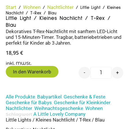
Start
Wohnen
Nachtlichter
/
/
/ Little Light / Kleines
Nachlicht / T-Rex / Blau
Little Light / Kleines Nachlicht / T-Rex /
Blau
Dekoratives T-Rex-Nachtlicht mit sanftem LED-Licht
und 15-Minuten-Timer. Tragbar, batteriebetrieben und
perfekt für Kinder ab 3 Jahren.
18,95
€
inkl. MWSt.
In den Warenkorb
-
+
Alle Produkte
Babyartikel
Geschenke & Feste
,
,
,
Geschenke für Babys
Geschenke für Kleinkinder
,
,
Nachtlichter
Weihnachtsgeschenke
Wohnen
,
,
A Little Lovely Company
Schlagwort
Little Lights / Kleines Nachtlicht / T-Rex / Blau