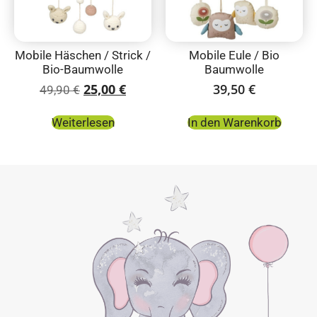
Mobile Häschen / Strick /
Mobile Eule / Bio
Bio-Baumwolle
Baumwolle
25,00
€
39,50
€
49,90
€
Weiterlesen
In den Warenkorb