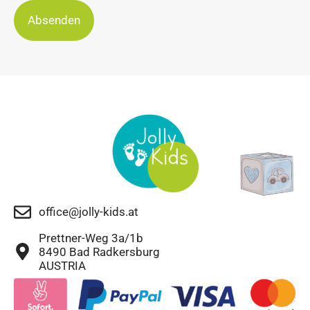
Absenden
office@jolly-kids.at
Prettner-Weg 3a/1b
8490 Bad Radkersburg
AUSTRIA