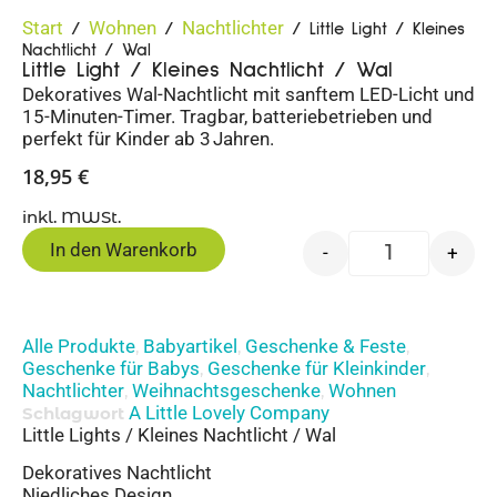
Start
Wohnen
Nachtlichter
/
/
/ Little Light / Kleines
Nachtlicht / Wal
Little Light / Kleines Nachtlicht / Wal
Dekoratives Wal-Nachtlicht mit sanftem LED-Licht und
15-Minuten-Timer. Tragbar, batteriebetrieben und
perfekt für Kinder ab 3 Jahren.
18,95
€
inkl. MWSt.
In den Warenkorb
-
+
Alle Produkte
Babyartikel
Geschenke & Feste
,
,
,
Geschenke für Babys
Geschenke für Kleinkinder
,
,
Nachtlichter
Weihnachtsgeschenke
Wohnen
,
,
A Little Lovely Company
Schlagwort
Little Lights / Kleines Nachtlicht / Wal
Dekoratives Nachtlicht
Niedliches Design