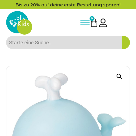
Bis zu 20% auf deine erste Bestellung sparen!
0