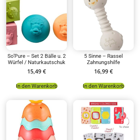
So’Pure – Set 2 Bälle u. 2
5 Sinne – Rassel
Würfel / Naturkautschuk
Zahnungshilfe
15,49
€
16,99
€
In den Warenkorb
In den Warenkorb