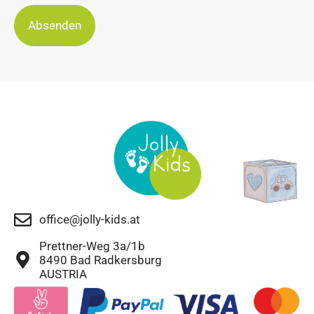
Absenden
office@jolly-kids.at
Prettner-Weg 3a/1b
8490 Bad Radkersburg
AUSTRIA