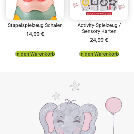
Stapelspielzeug Schalen
Activity-Spielzeug /
Sensory Karten
14,99
€
24,99
€
In den Warenkorb
In den Warenkorb