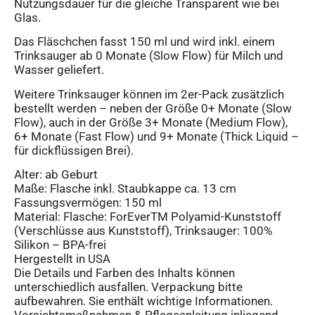
Nutzungsdauer für die gleiche Transparent wie bei
Glas.
Das Fläschchen fasst 150 ml und wird inkl. einem
Trinksauger ab 0 Monate (Slow Flow) für Milch und
Wasser geliefert.
Weitere Trinksauger können im 2er-Pack zusätzlich
bestellt werden – neben der Größe 0+ Monate (Slow
Flow), auch in der Größe 3+ Monate (Medium Flow),
6+ Monate (Fast Flow) und 9+ Monate (Thick Liquid –
für dickflüssigen Brei).
Alter: ab Geburt
Maße: Flasche inkl. Staubkappe ca. 13 cm
Fassungsvermögen: 150 ml
Material: Flasche: ForEverTM Polyamid-Kunststoff
(Verschlüsse aus Kunststoff), Trinksauger: 100%
Silikon – BPA-frei
Hergestellt in USA
Die Details und Farben des Inhalts können
unterschiedlich ausfallen. Verpackung bitte
aufbewahren. Sie enthält wichtige Informationen.
Vorsichtsmaßnahmen & Pflegeanleitung inliegend.