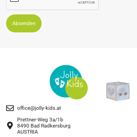
Absenden
office@jolly-kids.at
Prettner-Weg 3a/1b
8490 Bad Radkersburg
AUSTRIA