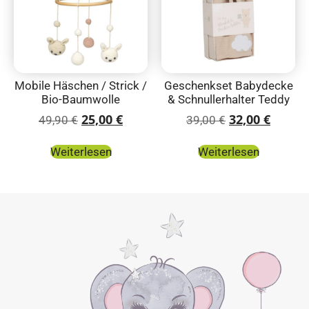
Mobile Häschen / Strick /
Geschenkset Babydecke
Bio-Baumwolle
& Schnullerhalter Teddy
25,00
€
32,00
€
49,90
€
39,00
€
Weiterlesen
Weiterlesen