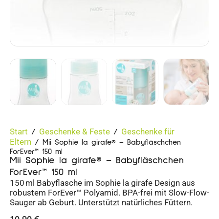
Start
Geschenke & Feste
Geschenke für
/
/
Eltern
/ Mii Sophie la girafe® – Babyfläschchen
ForEver™ 150 ml
Mii Sophie la girafe® – Babyfläschchen
ForEver™ 150 ml
150 ml Babyflasche im Sophie la girafe Design aus
robustem ForEver™ Polyamid. BPA-frei mit Slow-Flow-
Sauger ab Geburt. Unterstützt natürliches Füttern.