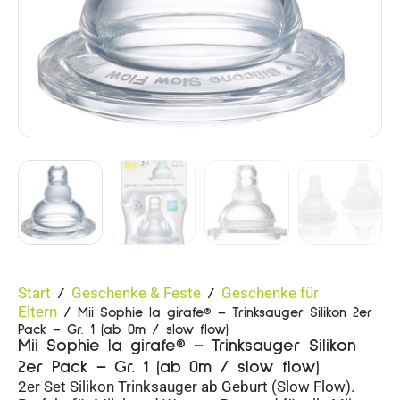
Start
Geschenke & Feste
Geschenke für
/
/
Eltern
/ Mii Sophie la girafe® – Trinksauger Silikon 2er
Pack – Gr. 1 (ab 0m / slow flow)
Mii Sophie la girafe® – Trinksauger Silikon
2er Pack – Gr. 1 (ab 0m / slow flow)
2er Set Silikon Trinksauger ab Geburt (Slow Flow).