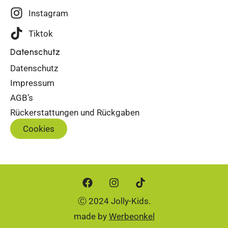
Instagram
Tiktok
Datenschutz
Datenschutz
Impressum
AGB’s
Rückerstattungen und Rückgaben
Cookies
Ⓒ 2024 Jolly-Kids.
made by
Werbeonkel