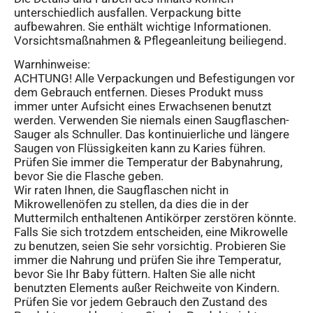
unterschiedlich ausfallen. Verpackung bitte
aufbewahren. Sie enthält wichtige Informationen.
Vorsichtsmaßnahmen & Pflegeanleitung beiliegend.
Warnhinweise:
ACHTUNG! Alle Verpackungen und Befestigungen vor
dem Gebrauch entfernen. Dieses Produkt muss
immer unter Aufsicht eines Erwachsenen benutzt
werden. Verwenden Sie niemals einen Saugflaschen-
Sauger als Schnuller. Das kontinuierliche und längere
Saugen von Flüssigkeiten kann zu Karies führen.
Prüfen Sie immer die Temperatur der Babynahrung,
bevor Sie die Flasche geben.
Wir raten Ihnen, die Saugflaschen nicht in
Mikrowellenöfen zu stellen, da dies die in der
Muttermilch enthaltenen Antikörper zerstören könnte.
Falls Sie sich trotzdem entscheiden, eine Mikrowelle
zu benutzen, seien Sie sehr vorsichtig. Probieren Sie
immer die Nahrung und prüfen Sie ihre Temperatur,
bevor Sie Ihr Baby füttern. Halten Sie alle nicht
benutzten Elements außer Reichweite von Kindern.
Prüfen Sie vor jedem Gebrauch den Zustand des