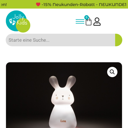
-15% Neukunden-Rabatt - NEUKUNDE15
0