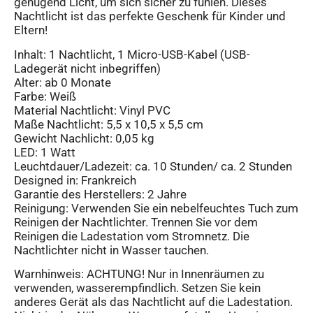
genügend Licht, um sich sicher zu fühlen. Dieses
Nachtlicht ist das perfekte Geschenk für Kinder und
Eltern!
Inhalt: 1 Nachtlicht, 1 Micro-USB-Kabel (USB-
Ladegerät nicht inbegriffen)
Alter: ab 0 Monate
Farbe: Weiß
Material Nachtlicht: Vinyl PVC
Maße Nachtlicht: 5,5 x 10,5 x 5,5 cm
Gewicht Nachlicht: 0,05 kg
LED: 1 Watt
Leuchtdauer/Ladezeit: ca. 10 Stunden/ ca. 2 Stunden
Designed in: Frankreich
Garantie des Herstellers: 2 Jahre
Reinigung: Verwenden Sie ein nebelfeuchtes Tuch zum
Reinigen der Nachtlichter. Trennen Sie vor dem
Reinigen die Ladestation vom Stromnetz. Die
Nachtlichter nicht in Wasser tauchen.
Warnhinweis: ACHTUNG! Nur in Innenräumen zu
verwenden, wasserempfindlich. Setzen Sie kein
anderes Gerät als das Nachtlicht auf die Ladestation.