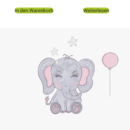
In den Warenkorb
Weiterlesen