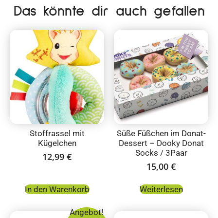
Das könnte dir auch gefallen
Stoffrassel mit
Süße Füßchen im Donat-
Kügelchen
Dessert – Dooky Donat
Socks / 3Paar
12,99
€
15,00
€
In den Warenkorb
Weiterlesen
Angebot!