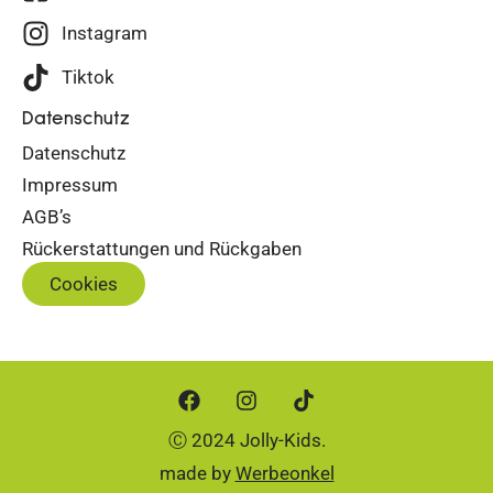
Instagram
Tiktok
Datenschutz
Datenschutz
Impressum
AGB’s
Rückerstattungen und Rückgaben
Cookies
Ⓒ 2024 Jolly-Kids.
made by
Werbeonkel