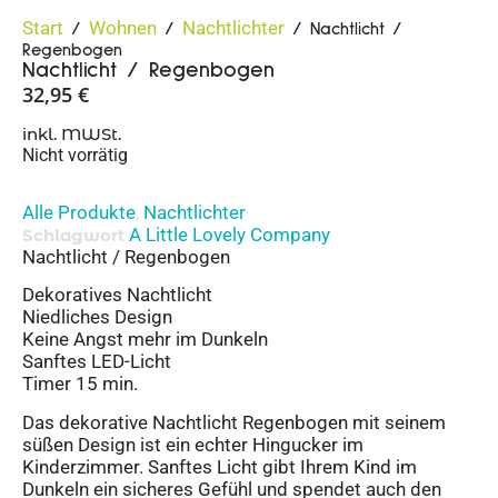
Start
Wohnen
Nachtlichter
/
/
/ Nachtlicht /
Regenbogen
Nachtlicht / Regenbogen
32,95
€
inkl. MWSt.
Nicht vorrätig
Alle Produkte
Nachtlichter
,
A Little Lovely Company
Schlagwort
Nachtlicht / Regenbogen
Dekoratives Nachtlicht
Niedliches Design
Keine Angst mehr im Dunkeln
Sanftes LED-Licht
Timer 15 min.
Das dekorative Nachtlicht Regenbogen mit seinem
süßen Design ist ein echter Hingucker im
Kinderzimmer. Sanftes Licht gibt Ihrem Kind im
Dunkeln ein sicheres Gefühl und spendet auch den