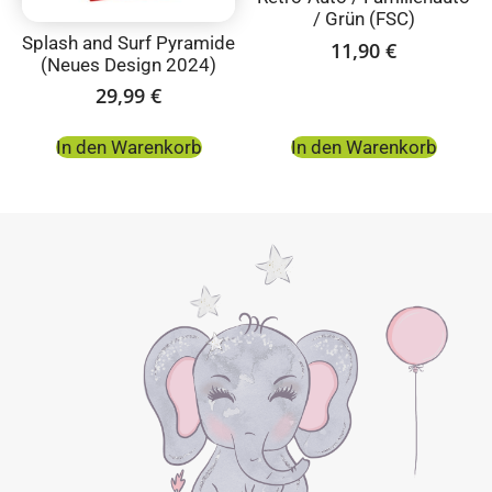
/ Grün (FSC)
Splash and Surf Pyramide
11,90
€
(Neues Design 2024)
29,99
€
In den Warenkorb
In den Warenkorb