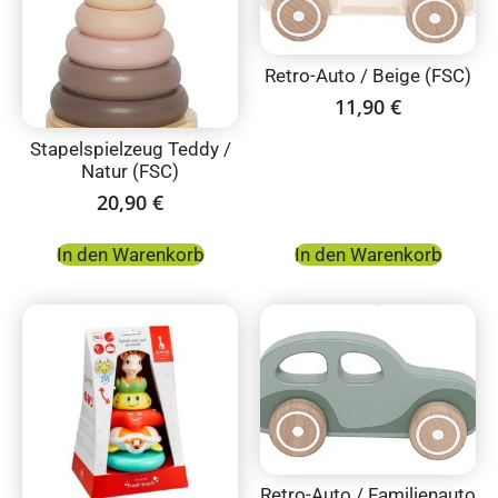
Retro-Auto / Beige (FSC)
11,90
€
Stapelspielzeug Teddy /
Natur (FSC)
20,90
€
In den Warenkorb
In den Warenkorb
Retro-Auto / Familienauto