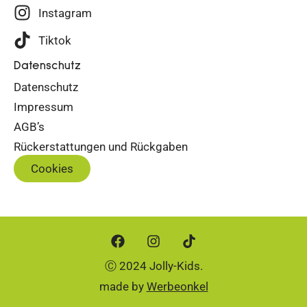
Instagram
Tiktok
Datenschutz
Datenschutz
Impressum
AGB’s
Rückerstattungen und Rückgaben
Cookies
Ⓒ 2024 Jolly-Kids.
made by
Werbeonkel