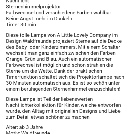
Nachtlicht
Sternenhimmelprojektor
Farbwechsel und verschiedene Farben wählbar
Keine Angst mehr im Dunkeln
Timer 30 min.
Diese tolle Lampe von A Little Lovely Company im
Design Waldfreunde projeziert Sterne auf die Decke
des Baby- oder Kinderzimmers. Mit einem Schalter
wechselt man ganz einfach zwischen den Farben
Orange, Grün und Blau. Auch ein automatischer
Farbwechsel ist möglich und schon strahlen die
Sterne um die Wette. Dank der praktischen
Timerfunktion schaltet sich die Projektorlampe nach
30 Minuten automatisch aus. Es ist so schön unter
einem beruhigenden Sternenhimmel einzuschlafen!
Diese Lampe ist Teil der liebenswerten
Nachtlichterkollektion für Kinder, welche entworfen
wurde, den Alltag mit originellen Designs und Liebe
zum Detail etwas schöner zu machen.
Alter: ab 3 Jahre
Motiv: Waldfreunde