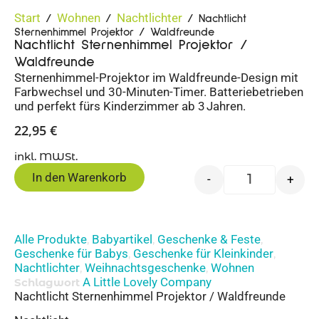
Start
Wohnen
Nachtlichter
/
/
/ Nachtlicht
Sternenhimmel Projektor / Waldfreunde
Nachtlicht Sternenhimmel Projektor /
Waldfreunde
Sternenhimmel-Projektor im Waldfreunde-Design mit
Farbwechsel und 30-Minuten-Timer. Batteriebetrieben
und perfekt fürs Kinderzimmer ab 3 Jahren.
22,95
€
inkl. MWSt.
In den Warenkorb
-
+
Alle Produkte
Babyartikel
Geschenke & Feste
,
,
,
Geschenke für Babys
Geschenke für Kleinkinder
,
,
Nachtlichter
Weihnachtsgeschenke
Wohnen
,
,
A Little Lovely Company
Schlagwort
Nachtlicht Sternenhimmel Projektor / Waldfreunde