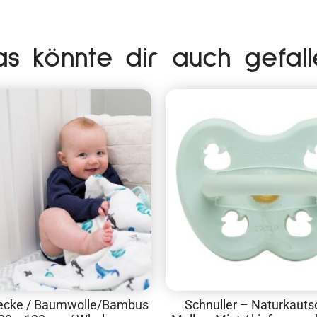
as könnte dir auch gefall
ecke / Baumwolle/Bambus
Schnuller – Naturkauts