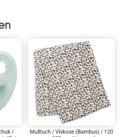
en
chuk /
Mulltuch / Viskose (Bambus) / 120