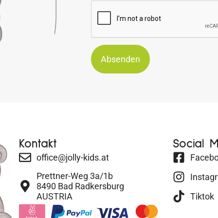
Absenden
Kontakt
Social 
office@jolly-kids.at
Faceb
Prettner-Weg 3a/1b
Instag
8490 Bad Radkersburg
AUSTRIA
Tiktok