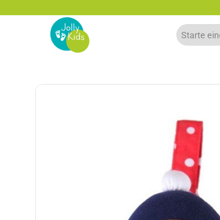
zu 20% auf deine erste Bestellung sparen!