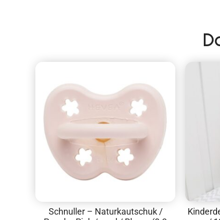
D
Schnuller – Naturkautschuk /
Kinderd