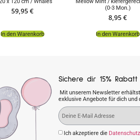
120 x 120 cm / Whales
Mellow Mint / kiefergerech
(0-3 Mon.)
59,95
€
8,95
€
In den Warenkorb
In den Warenkorb
Sichere dir 15% Rabatt 
Mit unserem Newsletter erhältst
exklusive Angebote für dich und 
Ich akzeptiere die
Datenschut