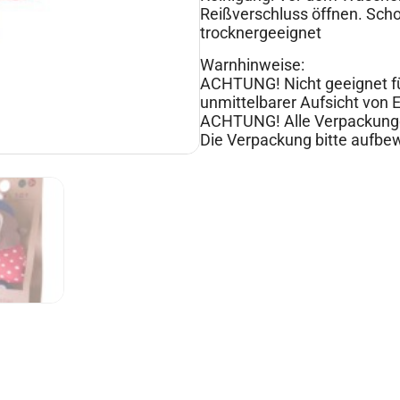
Reißverschluss öffnen. Sch
trocknergeeignet
Warnhinweise:
ACHTUNG! Nicht geeignet fü
unmittelbarer Aufsicht von
ACHTUNG! Alle Verpackunge
Die Verpackung bitte aufbew