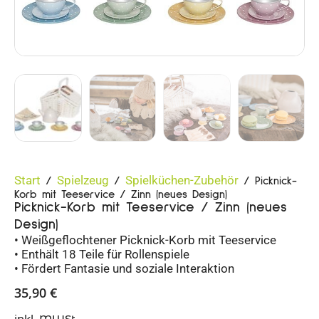
Start
Spielzeug
Spielküchen-Zubehör
/
/
/ Picknick-
Korb mit Teeservice / Zinn (neues Design)
Picknick-Korb mit Teeservice / Zinn (neues
Design)
• Weißgeflochtener Picknick-Korb mit Teeservice
• Enthält 18 Teile für Rollenspiele
• Fördert Fantasie und soziale Interaktion
35,90
€
inkl. MWSt.