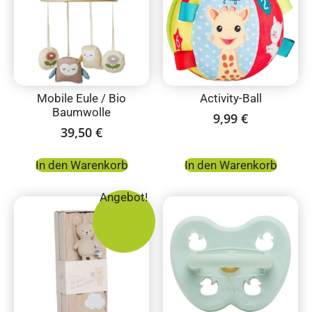
Mobile Eule / Bio
Activity-Ball
Baumwolle
9,99
€
39,50
€
In den Warenkorb
In den Warenkorb
Angebot!