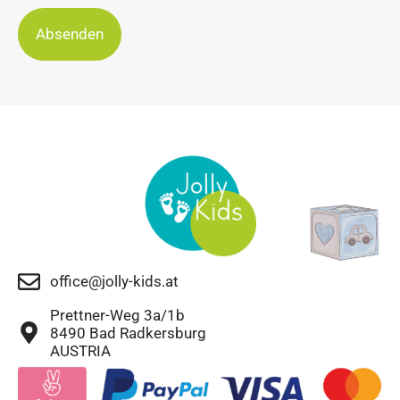
Absenden
office@jolly-kids.at
Prettner-Weg 3a/1b
8490 Bad Radkersburg
AUSTRIA