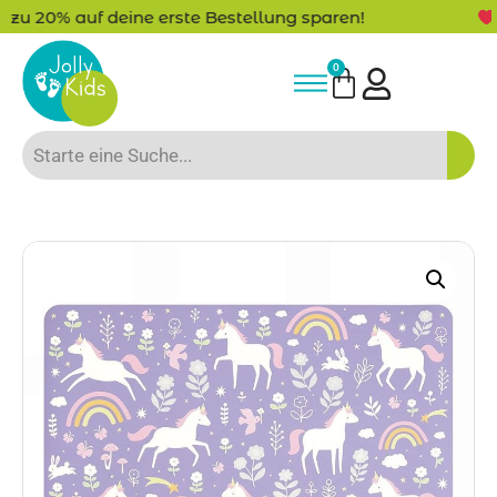
ste Bestellung sparen!
-15% Neukunden-Ra
0