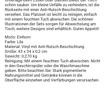
Unterlage beim Essen oder Basteln bleibt der Tisch
schön sauber. Um kleine Unfälle zu verhindern, ist die
Rückseite mit einer Anti-Rutsch-Beschichtung
versehen. Das Platzset ist leicht zu reinigen, einfach
mit einem feuchten Tuch abwischen. Die schönen
Illustrationen der Sets sorgen für Abwechslung am
Tisch, weitere Designs sind erhältlich. Guten Appetit!
Motiv: Einhorn
Farbe: Lila
Material: Vinyl mit Anti-Rutsch Beschichtung
Größe: 43 x 34 x 0,2 cm
Gewicht: 0,270 kg
Reinigung: Mit einem feuchten Tuch abwischen. Nicht
in den Geschirrspüler oder die Waschmaschine
geben. Bitte beachten Sie: Stark pigmentierte
Nahrungsmittel und Getränke können in die
Oberfläche einziehen und Verfärbungen verursachen.