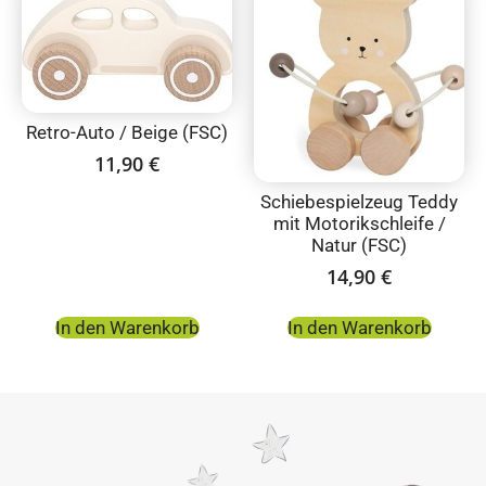
Retro-Auto / Beige (FSC)
11,90
€
Schiebespielzeug Teddy
mit Motorikschleife /
Natur (FSC)
14,90
€
In den Warenkorb
In den Warenkorb