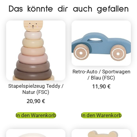
Das könnte dir auch gefallen
Retro-Auto / Sportwagen
/ Blau (FSC)
11,90
€
Stapelspielzeug Teddy /
Natur (FSC)
20,90
€
In den Warenkorb
In den Warenkorb