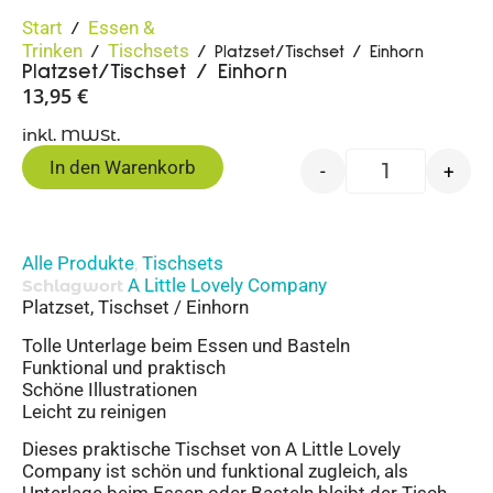
Start
Essen &
/
Trinken
Tischsets
/
/ Platzset/Tischset / Einhorn
Platzset/Tischset / Einhorn
13,95
€
inkl. MWSt.
In den Warenkorb
-
+
Alle Produkte
Tischsets
,
A Little Lovely Company
Schlagwort
Platzset, Tischset / Einhorn
Tolle Unterlage beim Essen und Basteln
Funktional und praktisch
Schöne Illustrationen
Leicht zu reinigen
Dieses praktische Tischset von A Little Lovely
Company ist schön und funktional zugleich, als