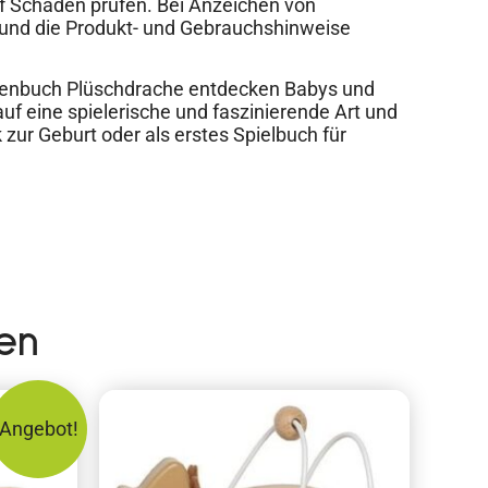
uf Schäden prüfen. Bei Anzeichen von
und die Produkt- und Gebrauchshinweise
enbuch Plüschdrache entdecken Babys und
uf eine spielerische und faszinierende Art und
zur Geburt oder als erstes Spielbuch für
en
Angebot!