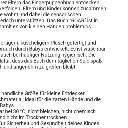
ihrer Eltern das Fingerpuppenbuch entdecken
verfolgen. Eltern und Kinder können zusammen
he wohnt und dabei die sensorischen
erisch unterstützen. Das Buch “ROAR” ist in
 damit es von kleinen Händen problemlos
ertigem, kuscheligem Plüsch gefertigt und
ebrauch durch Babys entwickelt. Es ist waschbar
 auch bei häufiger Nutzung hygienisch. Die
dafür, dass das Buch dem täglichen Spielspaß
h und angenehm zu greifen bleibt.
 handliche Größe für kleine Entdecker
hmaterial, ideal für die zarten Hände und die
 Babys
 bei 30 °C; nicht bleichen, nicht chemisch
und nicht im Trockner trocknen
ur Sicherheit und Gesundheit deines Kindes