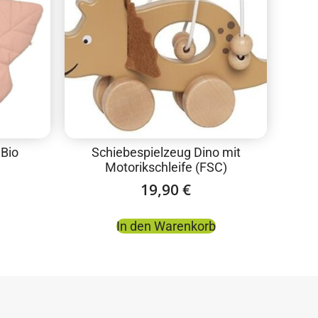
 Bio
Schiebespielzeug Dino mit
Motorikschleife (FSC)
19,90
€
In den Warenkorb