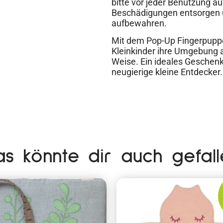
bitte vor jeder Benutzung a
Beschädigungen entsorgen 
aufbewahren.
Mit dem Pop-Up Fingerpupp
Kleinkinder ihre Umgebung a
Weise. Ein ideales Geschenk 
neugierige kleine Entdecker.
as könnte dir auch gefall