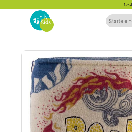
zu 20% auf deine erste Bestellung sparen!