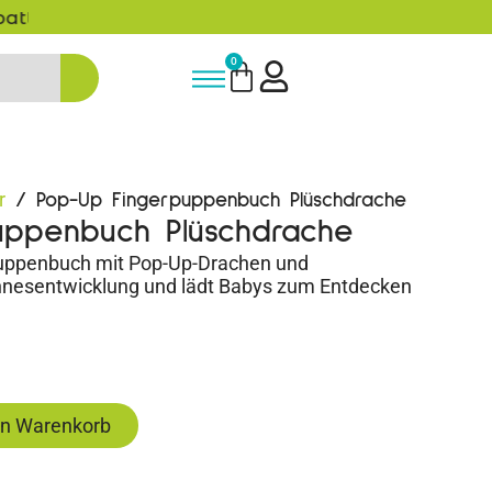
5% Rabatt bei Newsletter Anmeldun
0
r
/ Pop-Up Fingerpuppenbuch Plüschdrache
uppenbuch Plüschdrache
puppenbuch mit Pop-Up-Drachen und
Sinnesentwicklung und lädt Babys zum Entdecken
en Warenkorb