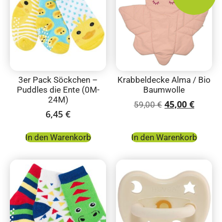
3er Pack Söckchen –
Krabbeldecke Alma / Bio
Puddles die Ente (0M-
Baumwolle
24M)
45,00
€
59,00
€
6,45
€
In den Warenkorb
In den Warenkorb