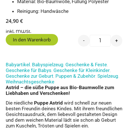
Material: Bio-Baumwolle, Füllung Polyester
Reinigung: Handwäsche
24,90
€
inkl. MWSt.
In den Warenkorb
-
+
Babyartikel
Babyspielzeug
Geschenke & Feste
,
,
,
Geschenke für Babys
Geschenke für Kleinkinder
,
,
Geschenke zur Geburt
Puppen & Zubehör
Spielzeug
,
,
,
Weihnachtsgeschenke
Astrid – die süße Puppe aus Bio-Baumwolle zum
Liebhaben und Verschenken!
Die niedliche
Puppe Astrid
wird schnell zur neuen
besten Freundin deines Kindes. Mit ihrem freundlichen
Gesichtsausdruck, dem liebevoll gestalteten Design
und dem weichen Material lädt sie schon ab Geburt
zum Kuscheln, Trösten und Spielen ein.