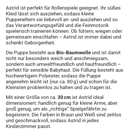
Astrid ist perfekt für Rollenspiele geeignet. Ihr süßes
Kleid lässt sich ausziehen, sodass kleine
Puppeneltern sie liebevoll an- und ausziehen und so
das Verantwortungsgefühl und die Feinmotorik
spielerisch trainieren können. Ob füttern, wiegen oder
gemeinsam einschlafen – Astrid ist immer dabei und
schenkt Geborgenheit.
Die Puppe besteht aus
Bio-Baumwolle
und ist damit
nicht nur besonders weich und anschmiegsam,
sondern auch umweltfreundlich und hautfreundlich –
perfekt für sensible Babyhaut. Die Füllung besteht aus
hochwertigem Polyester, sodass die Puppe
angenehm leicht ist (nur ca. 80 g) und schon für die
Kleinsten problemlos zu halten und zu tragen ist.
Mit einer Größe von ca.
30 cm
ist Astrid ideal
dimensioniert: handlich genug für kleine Arme, aber
groß genug, um als „richtige“ Spielgefährtin zu
begeistern. Die Farben in Braun und Weiß sind zeitlos
und geschmackvoll, sodass Astrid in jedes
Kinderzimmer passt.