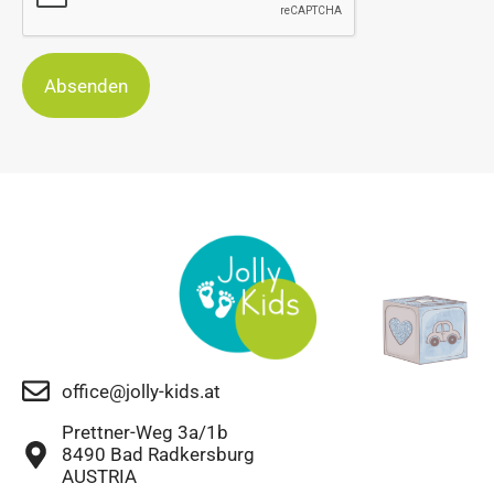
Absenden
office@jolly-kids.at
Prettner-Weg 3a/1b
8490 Bad Radkersburg
AUSTRIA