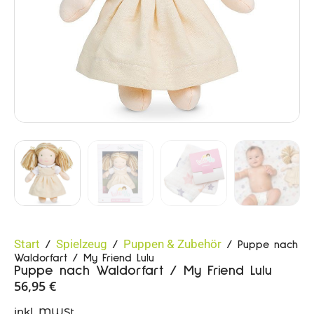
Start
Spielzeug
Puppen & Zubehör
/
/
/ Puppe nach
Waldorfart / My Friend Lulu
Puppe nach Waldorfart / My Friend Lulu
56,95
€
inkl. MWSt.