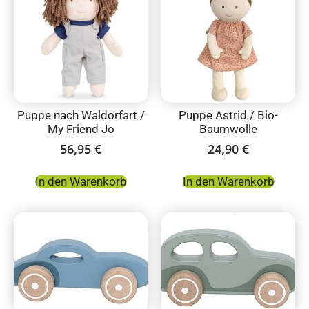
Puppe nach Waldorfart /
Puppe Astrid / Bio-
My Friend Jo
Baumwolle
56,95
€
24,90
€
In den Warenkorb
In den Warenkorb