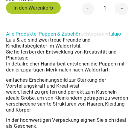
In den Warenkorb
-
+
Alle Produkte
Puppen & Zubehör
lulujo
,
Schlagwort
Lulu & Jo sind zwei treue Freunde und
Kindheitsbegleiter im Waldorfstil.
Sie helfen bei der Entwicklung von Kreativität und
Phantasie.
In detailreicher Handarbeit entstehen die Puppen mit
den einzigartigen Merkmalen nach Waldorfart:
einfaches Erscheinungsbild zur Stärkung der
Vorstellungskraft und Kreativität
weich, leicht zu greifen und perfekt zum Kuscheln
ideale Größe, um von Kleinkindern getragen zu werden
verschiedene sanfte Strukturen von Haaren, Kleidung
und Körper
In der hochwertigen Verpackung eignen Sie sich ideal
als Geschenk.