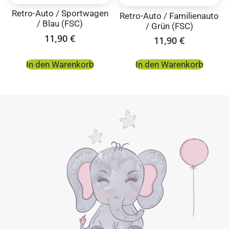
Retro-Auto / Sportwagen
Retro-Auto / Familienauto
/ Blau (FSC)
/ Grün (FSC)
11,90
€
11,90
€
In den Warenkorb
In den Warenkorb