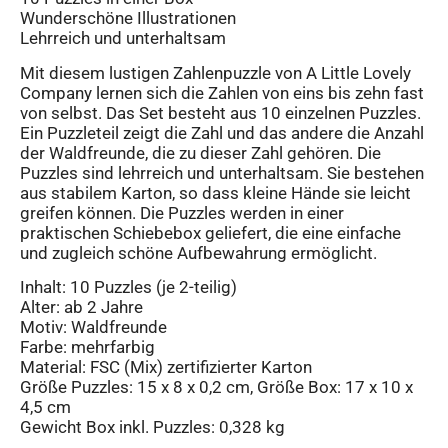
Wunderschöne Illustrationen
Lehrreich und unterhaltsam
Mit diesem lustigen Zahlenpuzzle von A Little Lovely
Company lernen sich die Zahlen von eins bis zehn fast
von selbst. Das Set besteht aus 10 einzelnen Puzzles.
Ein Puzzleteil zeigt die Zahl und das andere die Anzahl
der Waldfreunde, die zu dieser Zahl gehören. Die
Puzzles sind lehrreich und unterhaltsam. Sie bestehen
aus stabilem Karton, so dass kleine Hände sie leicht
greifen können. Die Puzzles werden in einer
praktischen Schiebebox geliefert, die eine einfache
und zugleich schöne Aufbewahrung ermöglicht.
Inhalt: 10 Puzzles (je 2-teilig)
Alter: ab 2 Jahre
Motiv: Waldfreunde
Farbe: mehrfarbig
Material: FSC (Mix) zertifizierter Karton
Größe Puzzles: 15 x 8 x 0,2 cm, Größe Box: 17 x 10 x
4,5 cm
Gewicht Box inkl. Puzzles: 0,328 kg