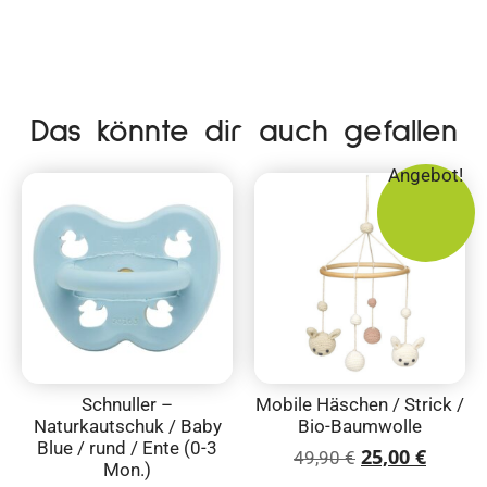
Das könnte dir auch gefallen
Angebot!
Schnuller –
Mobile Häschen / Strick /
Naturkautschuk / Baby
Bio-Baumwolle
Blue / rund / Ente (0-3
25,00
€
49,90
€
Mon.)