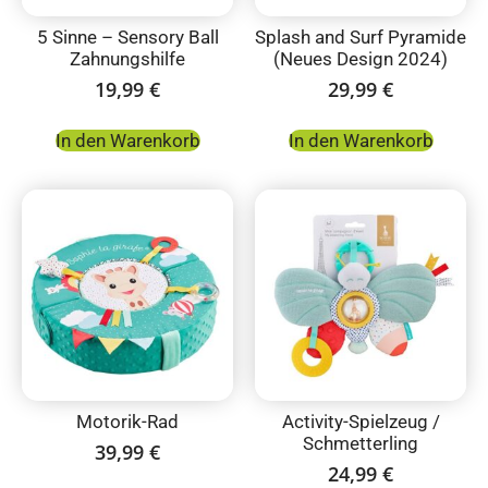
5 Sinne – Sensory Ball
Splash and Surf Pyramide
Zahnungshilfe
(Neues Design 2024)
19,99
€
29,99
€
In den Warenkorb
In den Warenkorb
Motorik-Rad
Activity-Spielzeug /
Schmetterling
39,99
€
24,99
€