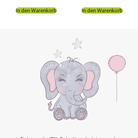
In den Warenkorb
In den Warenkorb