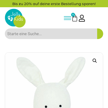
Bis zu 20% auf deine erste Bestellung sparen!
0