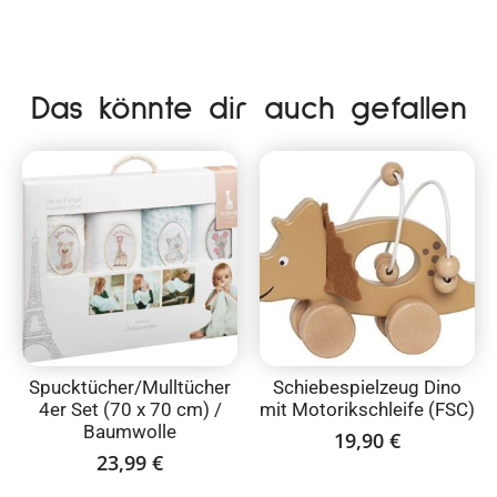
Das könnte dir auch gefallen
Spucktücher/Mulltücher
Schiebespielzeug Dino
4er Set (70 x 70 cm) /
mit Motorikschleife (FSC)
Baumwolle
19,90
€
23,99
€