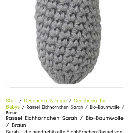
Start
Geschenke & Feste
Geschenke für
/
/
Babys
/ Rassel Eichhörnchen Sarah / Bio-Baumwolle /
Braun
Rassel Eichhörnchen Sarah / Bio-Baumwolle
/ Braun
Sarah – die handgehäkelte Eichhörnchen-Rassel von