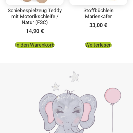
Schiebespielzeug Teddy
Stoffbüchlein
mit Motorikschleife /
Marienkäfer
Natur (FSC)
33,00
€
14,90
€
In den Warenkorb
Weiterlesen