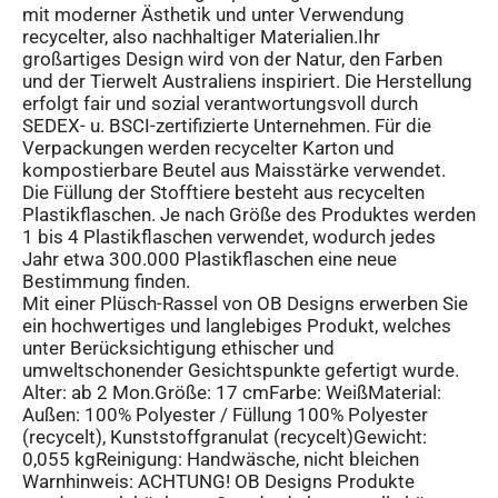
mit moderner Ästhetik und unter Verwendung
recycelter, also nachhaltiger Materialien.Ihr
großartiges Design wird von der Natur, den Farben
und der Tierwelt Australiens inspiriert. Die Herstellung
erfolgt fair und sozial verantwortungsvoll durch
SEDEX- u. BSCI-zertifizierte Unternehmen. Für die
Verpackungen werden recycelter Karton und
kompostierbare Beutel aus Maisstärke verwendet.
Die Füllung der Stofftiere besteht aus recycelten
Plastikflaschen. Je nach Größe des Produktes werden
1 bis 4 Plastikflaschen verwendet, wodurch jedes
Jahr etwa 300.000 Plastikflaschen eine neue
Bestimmung finden.
Mit einer Plüsch-Rassel von OB Designs erwerben Sie
ein hochwertiges und langlebiges Produkt, welches
unter Berücksichtigung ethischer und
umweltschonender Gesichtspunkte gefertigt wurde.
Alter: ab 2 Mon.Größe: 17 cmFarbe: WeißMaterial:
Außen: 100% Polyester / Füllung 100% Polyester
(recycelt), Kunststoffgranulat (recycelt)Gewicht:
0,055 kgReinigung: Handwäsche, nicht bleichen
Warnhinweis: ACHTUNG! OB Designs Produkte