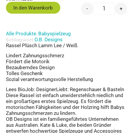
In den Warenkorb
-
+
Alle Produkte
Babyspielzeug
,
O.B. Designs
Schlagwort
Rassel Plüsch Lamm Lee / Weiß
Lindert Zahnungsschmerz
Fördert die Motorik
Bezauberndes Design
Tolles Geschenk
Sozial verantwortungsvolle Herstellung
Lees BioJob: DesignerLiebt: Regenschauer & Basteln
Diese Rassel ist einfach unwiderstehlich niedlich und
ein großartiges erstes Spielzeug. Es fördert die
motorischen Fähigkeiten und der Holzring hilft Babys
Zahnungsschmerzen zu lindern.
OB Designs ist ein familiengeführtes Unternehmen
aus Australien. Kate & Luke, die beiden Gründer
entwerfen hochwertige Spielzeuge und Accessoires