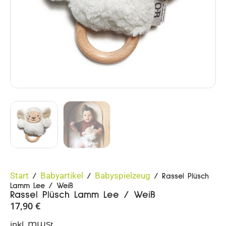
Start
Babyartikel
Babyspielzeug
/
/
/ Rassel Plüsch
Lamm Lee / Weiß
Rassel Plüsch Lamm Lee / Weiß
17,90
€
inkl. MWSt.