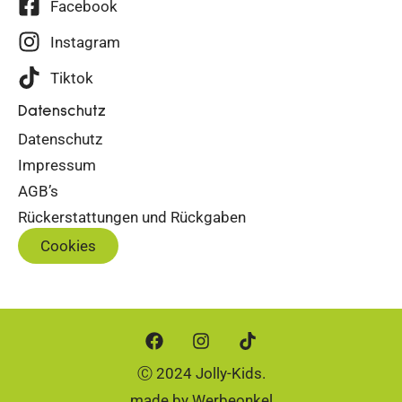
Facebook
Instagram
Tiktok
Datenschutz
Datenschutz
Impressum
AGB’s
Rückerstattungen und Rückgaben
Cookies
Ⓒ 2024 Jolly-Kids.
made by
Werbeonkel