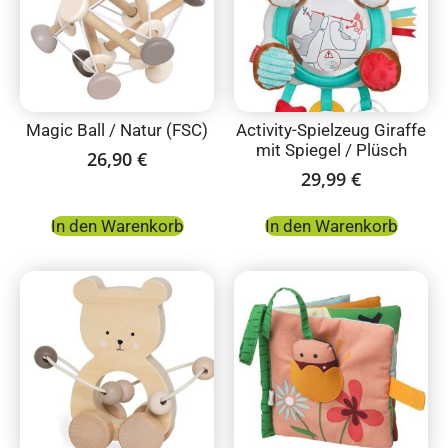
Magic Ball / Natur (FSC)
Activity-Spielzeug Giraffe
mit Spiegel / Plüsch
26,90
€
29,99
€
In den Warenkorb
In den Warenkorb