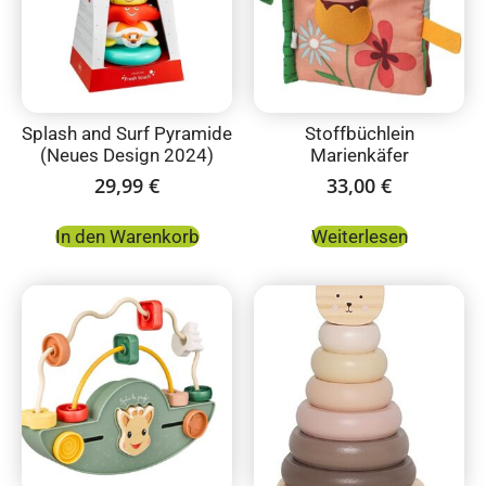
Splash and Surf Pyramide
Stoffbüchlein
(Neues Design 2024)
Marienkäfer
29,99
€
33,00
€
In den Warenkorb
Weiterlesen