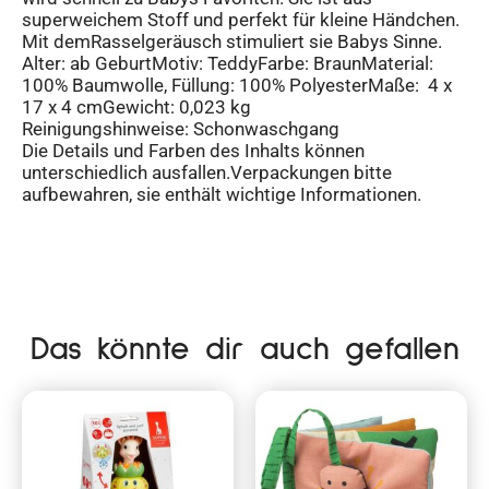
superweichem Stoff und perfekt für kleine Händchen.
Mit demRasselgeräusch stimuliert sie Babys Sinne.
Alter: ab GeburtMotiv: TeddyFarbe: BraunMaterial:
100% Baumwolle, Füllung: 100% PolyesterMaße: 4 x
17 x 4 cmGewicht: 0,023 kg
Reinigungshinweise: Schonwaschgang
Die Details und Farben des Inhalts können
unterschiedlich ausfallen.Verpackungen bitte
aufbewahren, sie enthält wichtige Informationen.
Das könnte dir auch gefallen