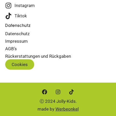
Instagram
Tiktok
Datenschutz
Datenschutz
Impressum
AGB’s
Rückerstattungen und Rückgaben
Cookies
Ⓒ 2024 Jolly-Kids.
made by
Werbeonkel