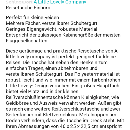
A Little Lovely Company
Schlagwort
Reisetasche Einhorn
Perfekt für kleine Reisen
Mehrere Fächer, verstellbarer Schultergurt
Geringes Eigengewicht, robustes Material
Entspricht der zulässigen Kabinengröße der meisten
Fluggesellschaften
Diese geräumige und praktische Reisetasche von A
little lovely company ist perfekt geeignet für kleine
Reisen. Die Tasche hat neben den Henkeln zum
einfachen Tragen, einen abnehmbaren und
verstellbaren Schultergurt. Das Polyestermaterial ist
robust, leicht und wie immer mit einem farbenfrohen
Little Lovely-Design versehen. Ein großes Hauptfach
bietet viel Platz und in der kleinen
Reißverschlußinnentasche können Kleinigkeiten, wie
Geldbörse und Ausweis verwahrt werden. Außen gibt
es noch eine weitere Reißverschlusstasche und zwei
Seitenfächer mit Klettverschluss. Metalnoppen am
Boden verhindern, dass die Tasche im Dreck steht. Mit
Ihren Abmessungen von 46 x 25 x 22,5 cm entspricht