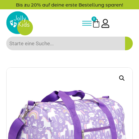
Bis zu 20% auf deine erste Bestellung sparen!
0