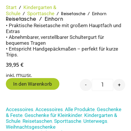
Start
Kindergarten &
/
Schule
Sporttasche
/
/ Reisetasche / Einhorn
Reisetasche / Einhorn
• Praktische Reisetasche mit großem Hauptfach und
Extras
• Abnehmbarer, verstellbarer Schultergurt für
bequemes Tragen
• Entspricht Handgepäckmaßen – perfekt für kurze
Trips.
39,95
€
inkl. MWSt.
In den Warenkorb
-
+
Accessoires
Accessoires
Alle Produkte
Geschenke
,
,
,
& Feste
Geschenke für Kleinkinder
Kindergarten &
,
,
Schule
Reisetaschen
Sporttasche
Unterwegs
,
,
,
,
Weihnachtsgeschenke