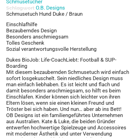
Schmusetücher
O.B. Designs
Schlagwort
Schmusetuch Hund Duke / Braun
Einschlafhilfe
Bezauberndes Design
Besonders anschmiegsam
Tolles Geschenk
Sozial verantwortungsvolle Herstellung
Dukes BioJob: Life-CoachLiebt: Football & SUP-
Boarding
Mit diesem bezaubernden Schmusetuch wird einfach
sofort losgekuschelt. Sein niedliches Design muss
man einfach liebhaben. Es ist leicht und flach und
damit besonders anschmiegsam, so hilft es beim
Einschlafen. Kinder können sich leichter von ihren
Eltern lösen, wenn sie einen kleinen Freund und
Tröster bei sich haben. Und nun… aber ab ins Bett!
OB Designs ist ein familiengeführtes Unternehmen
aus Australien. Kate & Luke, die beiden Gründer
entwerfen hochwertige Spielzeuge und Accessoires
mit moderner Ästhetik und unter Verwendung