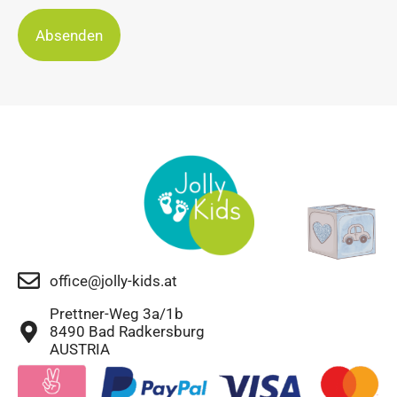
Absenden
office@jolly-kids.at
Prettner-Weg 3a/1b
8490 Bad Radkersburg
AUSTRIA