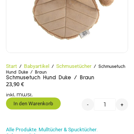
Start
Babyartikel
Schmusetücher
/
/
/ Schmusetuch
Hund Duke / Braun
Schmusetuch Hund Duke / Braun
23,90
€
inkl. MWSt.
In den Warenkorb
-
+
Alle Produkte
Mulltücher & Spucktücher
,
,