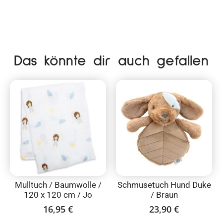
Das könnte dir auch gefallen
Mulltuch / Baumwolle /
Schmusetuch Hund Duke
120 x 120 cm / Jo
/ Braun
16,95
€
23,90
€