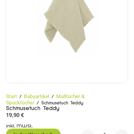
Start
Babyartikel
Mulltücher &
/
/
Spucktücher
/ Schmusetuch Teddy
Schmusetuch Teddy
19,90
€
inkl. MWSt.