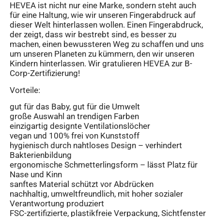
HEVEA ist nicht nur eine Marke, sondern steht auch
für eine Haltung, wie wir unseren Fingerabdruck auf
dieser Welt hinterlassen wollen. Einen Fingerabdruck,
der zeigt, dass wir bestrebt sind, es besser zu
machen, einen bewussteren Weg zu schaffen und uns
um unseren Planeten zu kümmern, den wir unseren
Kindern hinterlassen. Wir gratulieren HEVEA zur B-
Corp-Zertifizierung!
Vorteile:
gut für das Baby, gut für die Umwelt
große Auswahl an trendigen Farben
einzigartig designte Ventilationslöcher
vegan und 100% frei von Kunststoff
hygienisch durch nahtloses Design – verhindert
Bakterienbildung
ergonomische Schmetterlingsform – lässt Platz für
Nase und Kinn
sanftes Material schützt vor Abdrücken
nachhaltig, umweltfreundlich, mit hoher sozialer
Verantwortung produziert
FSC-zertifizierte, plastikfreie Verpackung, Sichtfenster