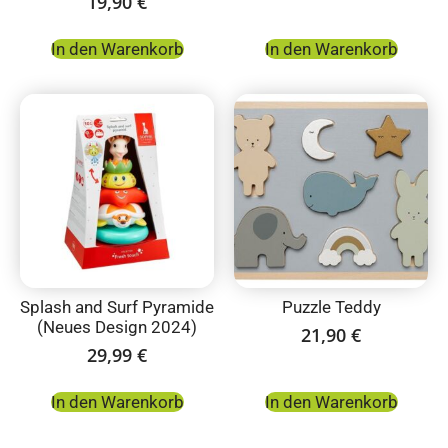
19,90
€
In den Warenkorb
In den Warenkorb
Splash and Surf Pyramide
Puzzle Teddy
(Neues Design 2024)
21,90
€
29,99
€
In den Warenkorb
In den Warenkorb