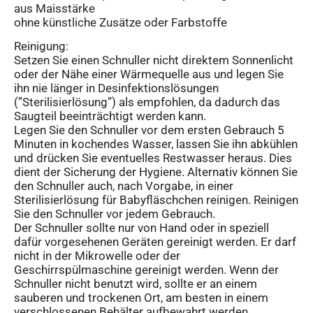
aus Maisstärke
ohne künstliche Zusätze oder Farbstoffe
Reinigung:
Setzen Sie einen Schnuller nicht direktem Sonnenlicht
oder der Nähe einer Wärmequelle aus und legen Sie
ihn nie länger in Desinfektionslösungen
(”Sterilisierlösung”) als empfohlen, da dadurch das
Saugteil beeinträchtigt werden kann.
Legen Sie den Schnuller vor dem ersten Gebrauch 5
Minuten in kochendes Wasser, lassen Sie ihn abkühlen
und drücken Sie eventuelles Restwasser heraus. Dies
dient der Sicherung der Hygiene. Alternativ können Sie
den Schnuller auch, nach Vorgabe, in einer
Sterilisierlösung für Babyfläschchen reinigen. Reinigen
Sie den Schnuller vor jedem Gebrauch.
Der Schnuller sollte nur von Hand oder in speziell
dafür vorgesehenen Geräten gereinigt werden. Er darf
nicht in der Mikrowelle oder der
Geschirrspülmaschine gereinigt werden. Wenn der
Schnuller nicht benutzt wird, sollte er an einem
sauberen und trockenen Ort, am besten in einem
verschlossenen Behälter aufbewahrt werden.