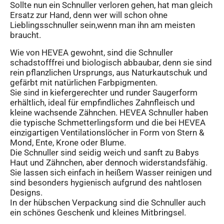
Sollte nun ein Schnuller verloren gehen, hat man gleich
Ersatz zur Hand, denn wer will schon ohne
Lieblingsschnuller sein,wenn man ihn am meisten
braucht.
Wie von HEVEA gewohnt, sind die Schnuller
schadstofffrei und biologisch abbaubar, denn sie sind
rein pflanzlichen Ursprungs, aus Naturkautschuk und
gefärbt mit natürlichen Farbpigmenten.
Sie sind in kiefergerechter und runder Saugerform
erhältlich, ideal für empfindliches Zahnfleisch und
kleine wachsende Zähnchen. HEVEA Schnuller haben
die typische Schmetterlingsform und die bei HEVEA
einzigartigen Ventilationslöcher in Form von Stern &
Mond, Ente, Krone oder Blume.
Die Schnuller sind seidig weich und sanft zu Babys
Haut und Zähnchen, aber dennoch widerstandsfähig.
Sie lassen sich einfach in heißem Wasser reinigen und
sind besonders hygienisch aufgrund des nahtlosen
Designs.
In der hübschen Verpackung sind die Schnuller auch
ein schönes Geschenk und kleines Mitbringsel.