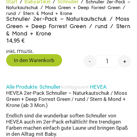
Start
Babyartikel
Schnuller
/
/
/ Schnuller 2er-Pack –
Naturkautschuk / Moss Green + Deep Forrest Green /
rund / Stern & Mond + Krone
Schnuller 2er-Pack – Naturkautschuk / Moss
Green + Deep Forrest Green / rund / Stern
& Mond + Krone
14,95
€
inkl. MWSt.
In den Warenkorb
-
+
Alle Produkte
Schnuller
HEVEA
,
Schlagwort
HEVEA 2er-Pack Schnuller – Naturkautschuk / Moss
Green + Deep Forrest Green / rund / Stern & Mond +
Krone (ab 3 Mon.)
Endlich sind die wunderbar soften Schnuller von
HEVEA auch im 2er-Pack erhältlich! Ihre trendigen
Farben machen einfach gute Laune und bringen Spaß
in den Alltag mit Baby.