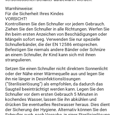
Warnhinweise:
Für die Sicherheit Ihres Kindes
VORSICHT!
Kontrollieren Sie den Schnuller vor jedem Gebrauch.
Ziehen Sie den Schnuller in alle Richtungen. Werfen Sie
ihn beim ersten Anzeichen von Beschädigungen oder
Mängeln sofort weg. Verwenden Sie nur spezielle
Schnullerbänder, die der EN 12586 entsprechen.
Befestigen Sie niemals andere Bänder oder Schnüre
an einem Schnuller, ihr Kind kann sich mit ihnen
strangulieren.
Setzen Sie einen Schnuller nicht direktem Sonnenlicht
oder der Nähe einer Wärmequelle aus und legen Sie
ihn nie länger in Desinfektionslösungen
(”Sterilisierlösung”) als empfohlen, da dadurch das
Saugteil beeinträchtigt werden kann. Legen Sie den
Schnuller vor dem ersten Gebrauch 5 Minuten in
kochendes Wasser, lassen Sie ihn abkühlen und
drücken Sie eventuelles Restwasser heraus. Dies dient
der Sicherung der Hygiene. Alternativ können Sie den
Schnuller auch, nach Vorgabe, in einer Sterilisierlösung