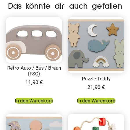
Das könnte dir auch gefallen
Retro-Auto / Bus / Braun
(FSC)
Puzzle Teddy
11,90
€
21,90
€
In den Warenkorb
In den Warenkorb