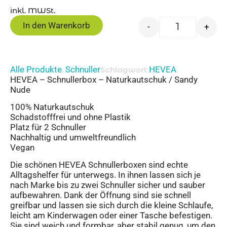
inkl. MWSt.
In den Warenkorb
-
+
Alle Produkte
Schnuller
HEVEA
,
Schlagwort
HEVEA – Schnullerbox – Naturkautschuk / Sandy
Nude
100% Naturkautschuk
Schadstofffrei und ohne Plastik
Platz für 2 Schnuller
Nachhaltig und umweltfreundlich
Vegan
Die schönen HEVEA Schnullerboxen sind echte
Alltagshelfer für unterwegs. In ihnen lassen sich je
nach Marke bis zu zwei Schnuller sicher und sauber
aufbewahren. Dank der Öffnung sind sie schnell
greifbar und lassen sie sich durch die kleine Schlaufe,
leicht am Kinderwagen oder einer Tasche befestigen.
Sie sind weich und formbar, aber stabil genug, um den