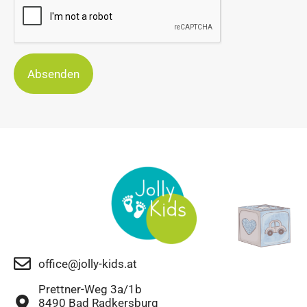
Absenden
office@jolly-kids.at
Prettner-Weg 3a/1b
8490 Bad Radkersburg