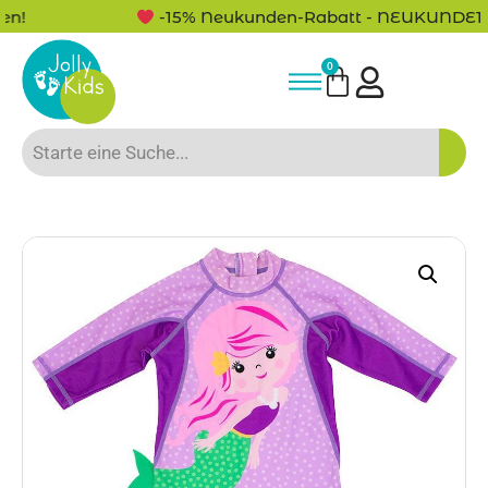
n!
-15% Neukunden-Rabatt - NEUKUNDE15
0