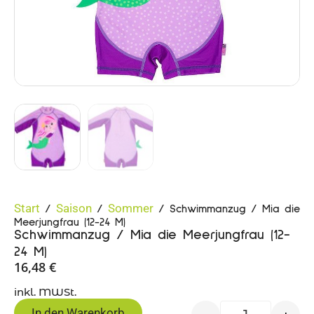
Start
Saison
Sommer
/
/
/ Schwimmanzug / Mia die
Meerjungfrau (12-24 M)
Schwimmanzug / Mia die Meerjungfrau (12-
24 M)
16,48
€
inkl. MWSt.
In den Warenkorb