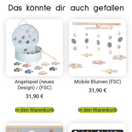
Das könnte dir auch gefallen
Angelspiel (neues
Mobile Blumen (FSC)
Design) / (FSC)
31,90
€
31,90
€
In den Warenkorb
In den Warenkorb