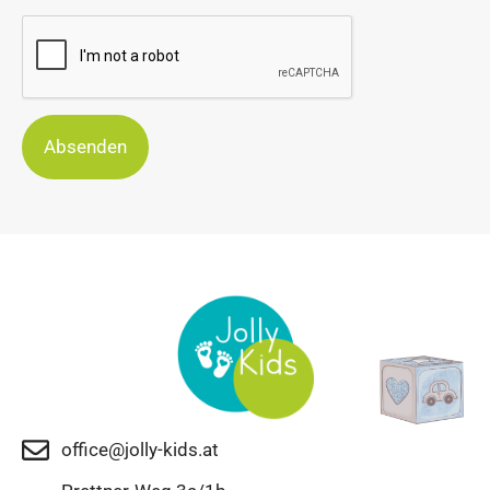
Absenden
office@jolly-kids.at