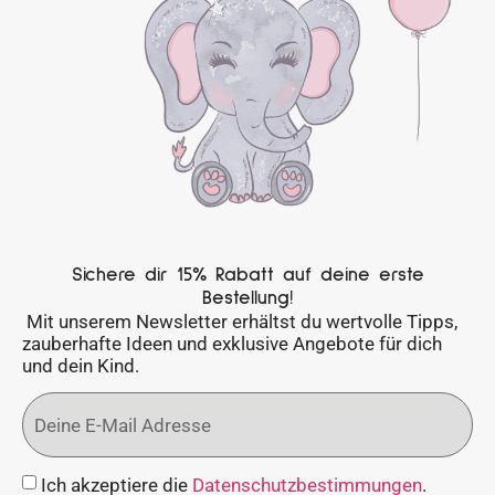
Sichere dir 15% Rabatt auf deine erste
Bestellung!
Mit unserem Newsletter erhältst du wertvolle Tipps,
zauberhafte Ideen und exklusive Angebote für dich
und dein Kind.
Ich akzeptiere die
Datenschutzbestimmungen
.