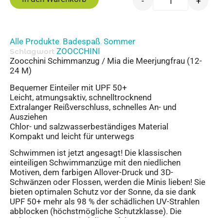
-
+
Alle Produkte
Badespaß
Sommer
,
,
ZOOCCHINI
Schlagwort
Zoocchini Schimmanzug / Mia die Meerjungfrau (12-
24 M)
Bequemer Einteiler mit UPF 50+
Leicht, atmungsaktiv, schnelltrocknend
Extralanger Reißverschluss, schnelles An- und
Ausziehen
Chlor- und salzwasserbeständiges Material
Kompakt und leicht für unterwegs
Schwimmen ist jetzt angesagt! Die klassischen
einteiligen Schwimmanzüge mit den niedlichen
Motiven, dem farbigen Allover-Druck und 3D-
Schwänzen oder Flossen, werden die Minis lieben! Sie
bieten optimalen Schutz vor der Sonne, da sie dank
UPF 50+ mehr als 98 % der schädlichen UV-Strahlen
abblocken (höchstmögliche Schutzklasse). Die