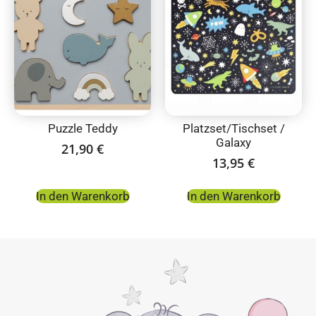
Puzzle Teddy
Platzset/Tischset /
Galaxy
21,90
€
13,95
€
In den Warenkorb
In den Warenkorb