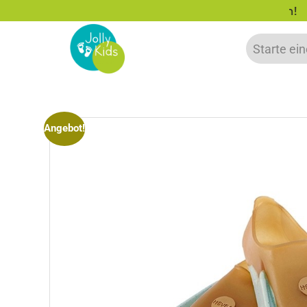
zu 20% auf deine erste Bestellung sparen!
Angebot!