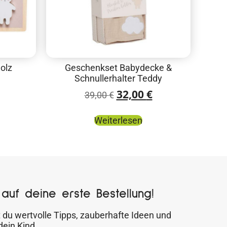
olz
Geschenkset Babydecke &
Schnullerhalter Teddy
32,00
€
39,00
€
Weiterlesen
auf deine erste Bestellung!
 du wertvolle Tipps, zauberhafte Ideen und
dein Kind.