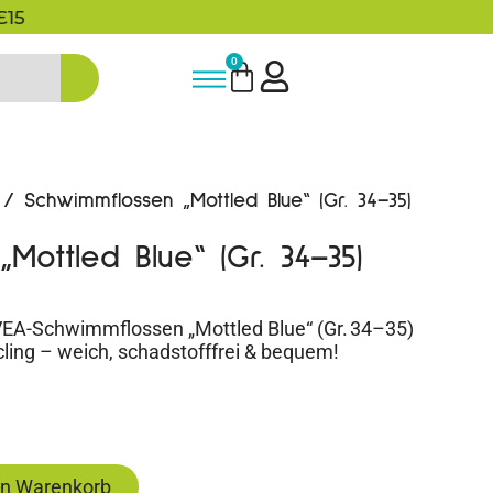
5% Rabatt bei Newsletter Anmeldun
0
/ Schwimmflossen „Mottled Blue“ (Gr. 34–35)
Mottled Blue“ (Gr. 34–35)
A-Schwimmflossen „Mottled Blue“ (Gr. 34–35)
ling – weich, schadstofffrei & bequem!
en Warenkorb