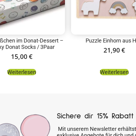
ßchen im Donat-Dessert –
Puzzle Einhorn aus H
y Donat Socks / 3Paar
21,90
€
15,00
€
Weiterlesen
Weiterlesen
Sichere dir 15% Rabatt 
Mit unserem Newsletter erhältst
exklusive Angebote für dich und 