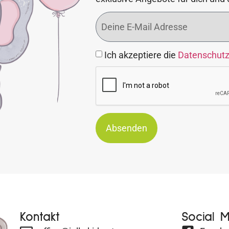
Ich akzeptiere die
Datenschut
Absenden
Kontakt
Social 