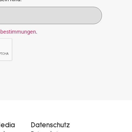
zbestimmungen
.
Media
Datenschutz