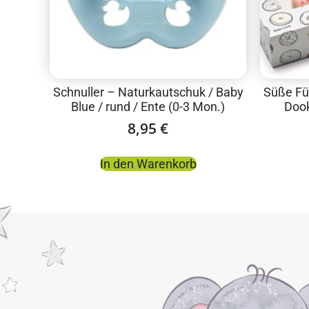
Schnuller – Naturkautschuk / Baby
Süße Fü
Blue / rund / Ente (0-3 Mon.)
Dook
8,95
€
In den Warenkorb