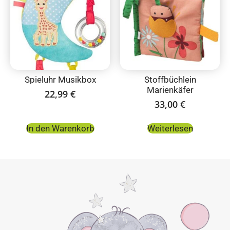
Spieluhr Musikbox
Stoffbüchlein
Marienkäfer
22,99
€
33,00
€
In den Warenkorb
Weiterlesen