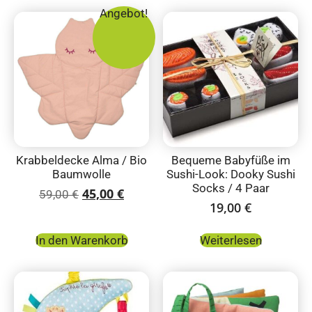
Angebot!
Krabbeldecke Alma / Bio
Bequeme Babyfüße im
Baumwolle
Sushi-Look: Dooky Sushi
Socks / 4 Paar
45,00
€
59,00
€
19,00
€
In den Warenkorb
Weiterlesen