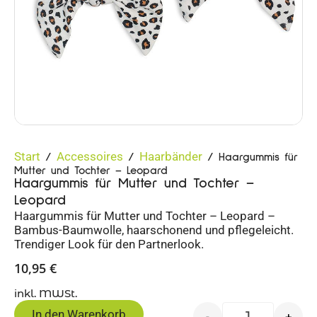
Start
Accessoires
Haarbänder
/
/
/ Haargummis für
Mutter und Tochter – Leopard
Haargummis für Mutter und Tochter –
Leopard
Haargummis für Mutter und Tochter – Leopard –
Bambus-Baumwolle, haarschonend und pflegeleicht.
Trendiger Look für den Partnerlook.
10,95
€
inkl. MWSt.
In den Warenkorb
-
+