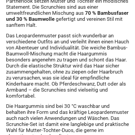
Partnerlook setzen Mutter und Tochter ein modisches
Statement. Die Scrunchies sind aus einer
umweltfreundlichen Mischung aus
70 % Bambusfaser
und 30 % Baumwolle
gefertigt und vereinen Stil mit
sanftem Halt.
Das Leopardenmuster passt sich wunderbar an
verschiedene Outfits an und verleiht ihnen einen Hauch
von Abenteuer und Individualität. Die weiche Bambus-
Baumwoll-Mischung macht die Haargummis
besonders angenehm zu tragen und schont das Haar.
Durch die elastische Struktur wird das Haar sicher
zusammengehalten, ohne zu ziepen oder Haarbruch
zu verursachen, was sie ideal für empfindliche
Kinderhaare macht. Ob Pferdeschwanz, Dutt oder als
Armband – die Scrunchies sind vielseitig und
komfortabel.
Die Haargummis sind bei 30 °C waschbar und
behalten ihre Form und das kräftige Leopardenmuster
auch nach vielen Anwendungen und Wäschen. Das
Scrunchie-Set ist damit eine langlebige und praktische
Wahl für Mutter-Tochter-Duos, die gerne im