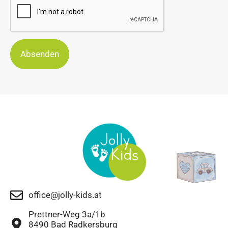
Absenden
office@jolly-kids.at
Prettner-Weg 3a/1b
8490 Bad Radkersburg