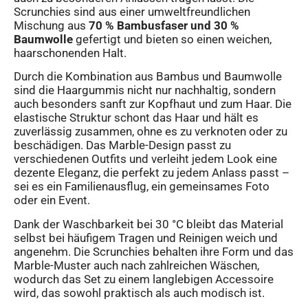
Scrunchies sind aus einer umweltfreundlichen
Mischung aus
70 % Bambusfaser und 30 %
Baumwolle
gefertigt und bieten so einen weichen,
haarschonenden Halt.
Durch die Kombination aus Bambus und Baumwolle
sind die Haargummis nicht nur nachhaltig, sondern
auch besonders sanft zur Kopfhaut und zum Haar. Die
elastische Struktur schont das Haar und hält es
zuverlässig zusammen, ohne es zu verknoten oder zu
beschädigen. Das Marble-Design passt zu
verschiedenen Outfits und verleiht jedem Look eine
dezente Eleganz, die perfekt zu jedem Anlass passt –
sei es ein Familienausflug, ein gemeinsames Foto
oder ein Event.
Dank der Waschbarkeit bei 30 °C bleibt das Material
selbst bei häufigem Tragen und Reinigen weich und
angenehm. Die Scrunchies behalten ihre Form und das
Marble-Muster auch nach zahlreichen Wäschen,
wodurch das Set zu einem langlebigen Accessoire
wird, das sowohl praktisch als auch modisch ist.