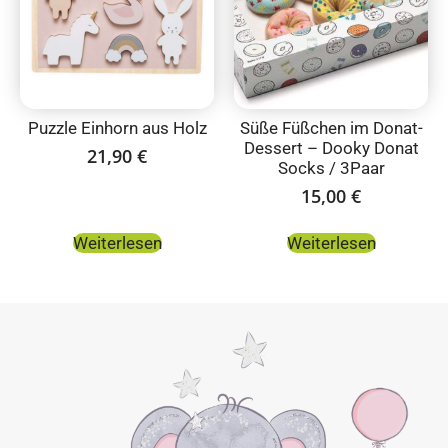
Puzzle Einhorn aus Holz
Süße Füßchen im Donat-
Dessert – Dooky Donat
21,90
€
Socks / 3Paar
15,00
€
Weiterlesen
Weiterlesen