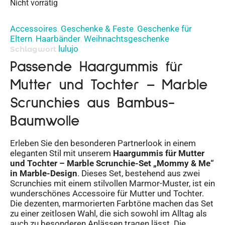
Nicht vorrätig
Accessoires
Geschenke & Feste
Geschenke für
,
,
Eltern
Haarbänder
Weihnachtsgeschenke
,
,
lulujo
Schlagwort
Passende Haargummis für
Mutter und Tochter – Marble
Scrunchies aus Bambus-
Baumwolle
Erleben Sie den besonderen Partnerlook in einem
eleganten Stil mit unserem
Haargummis für Mutter
und Tochter – Marble
Scrunchie-Set „Mommy & Me“
in Marble-Design
. Dieses Set, bestehend aus zwei
Scrunchies mit einem stilvollen Marmor-Muster, ist ein
wunderschönes Accessoire für Mutter und Tochter.
Die dezenten, marmorierten Farbtöne machen das Set
zu einer zeitlosen Wahl, die sich sowohl im Alltag als
auch zu besonderen Anlässen tragen lässt. Die