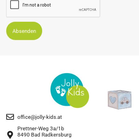
Absenden
office@jolly-kids.at
Prettner-Weg 3a/1b
8490 Bad Radkersburg