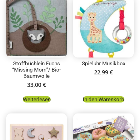
Stoffbüchlein Fuchs
Spieluhr Musikbox
“Missing Mom”/ Bio-
22,99
€
Baumwolle
33,00
€
Weiterlesen
In den Warenkorb