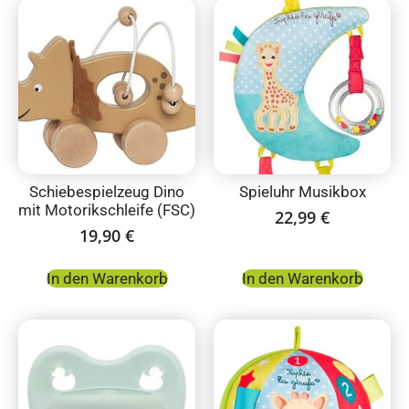
Schiebespielzeug Dino
Spieluhr Musikbox
mit Motorikschleife (FSC)
22,99
€
19,90
€
In den Warenkorb
In den Warenkorb