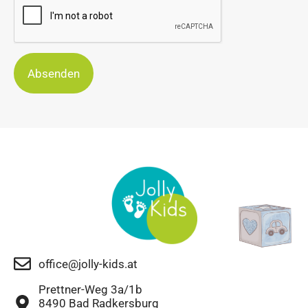
Absenden
office@jolly-kids.at
Prettner-Weg 3a/1b
8490 Bad Radkersburg