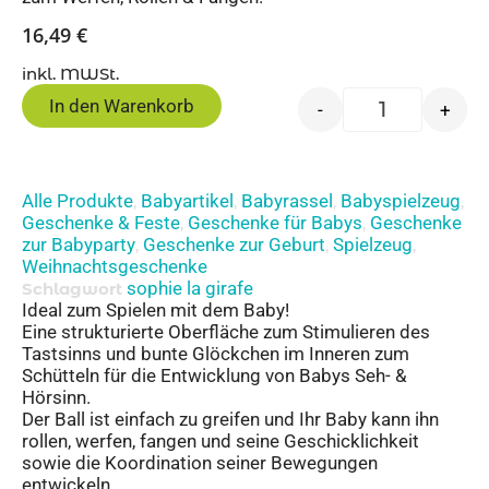
16,49
€
inkl. MWSt.
In den Warenkorb
-
+
Alle Produkte
Babyartikel
Babyrassel
Babyspielzeug
,
,
,
,
Geschenke & Feste
Geschenke für Babys
Geschenke
,
,
zur Babyparty
Geschenke zur Geburt
Spielzeug
,
,
,
Weihnachtsgeschenke
sophie la girafe
Schlagwort
Ideal zum Spielen mit dem Baby!
Eine strukturierte Oberfläche zum Stimulieren des
Tastsinns und bunte Glöckchen im Inneren zum
Schütteln für die Entwicklung von Babys Seh- &
Hörsinn.
Der Ball ist einfach zu greifen und Ihr Baby kann ihn
rollen, werfen, fangen und seine Geschicklichkeit
sowie die Koordination seiner Bewegungen
entwickeln.