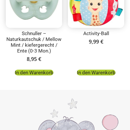
Schnuller –
Activity-Ball
Naturkautschuk / Mellow
9,99
€
Mint / kiefergerecht /
Ente (0-3 Mon.)
8,95
€
In den Warenkorb
In den Warenkorb