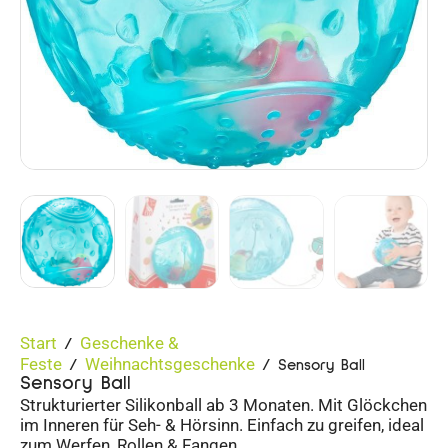
Start
Geschenke &
/
Feste
Weihnachtsgeschenke
/
/ Sensory Ball
Sensory Ball
Strukturierter Silikonball ab 3 Monaten. Mit Glöckchen
im Inneren für Seh- & Hörsinn. Einfach zu greifen, ideal
zum Werfen, Rollen & Fangen.