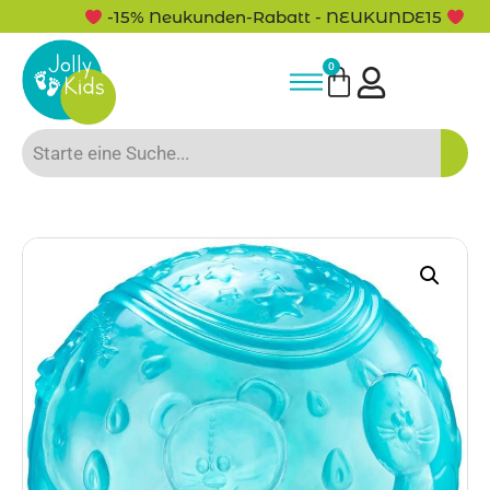
-15% Neukunden-Rabatt - NEUKUNDE15
0