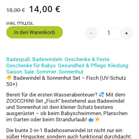
14,00
€
18,00
€
inkl. MWSt.
In den Warenkorb
-
+
Badespaß
Badewindeln
Geschenke & Feste
,
,
,
Geschenke für Babys
Gesundheit & Pflege
Kleidung
,
,
,
Saison
Sale
Sommer
Sonnenhut
,
,
,
Badewindel & Sonnenhut Set – Fisch (UV-Schutz
50+)
Bereit für die ersten Wasserabenteuer?
Mit dem
ZOOCCHINI Set „Fisch“ bestehend aus Badewindel
und Sonnenhut ist dein kleiner Schatz bestens
ausgerüstet – ob beim Babyschwimmen, Planschen
im Garten oder beim Strandurlaub!
Die bunte 2-in-1 Badehosenwindel ist nicht nur ein
süßer Hingucker, sondern auch funktional durchdacht: