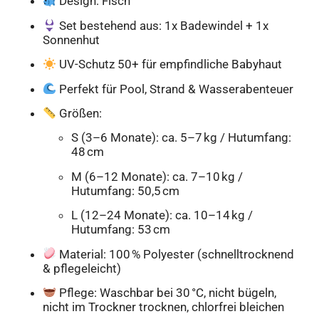
Design: Fisch
Set bestehend aus: 1x Badewindel + 1x
Sonnenhut
UV-Schutz 50+ für empfindliche Babyhaut
Perfekt für Pool, Strand & Wasserabenteuer
Größen:
S (3–6 Monate): ca. 5–7 kg / Hutumfang:
48 cm
M (6–12 Monate): ca. 7–10 kg /
Hutumfang: 50,5 cm
L (12–24 Monate): ca. 10–14 kg /
Hutumfang: 53 cm
Material: 100 % Polyester (schnelltrocknend
& pflegeleicht)
Pflege: Waschbar bei 30 °C, nicht bügeln,
nicht im Trockner trocknen, chlorfrei bleichen