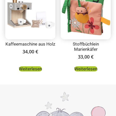
Kaffeemaschine aus Holz
Stoffbüchlein
Marienkäfer
34,00
€
33,00
€
Weiterlesen
Weiterlesen