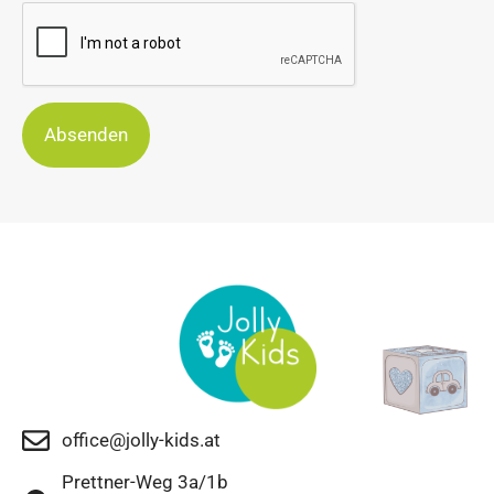
Absenden
office@jolly-kids.at
Prettner-Weg 3a/1b