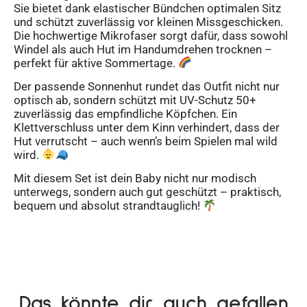
Sie bietet dank elastischer Bündchen optimalen Sitz
und schützt zuverlässig vor kleinen Missgeschicken.
Die hochwertige Mikrofaser sorgt dafür, dass sowohl
Windel als auch Hut im Handumdrehen trocknen –
perfekt für aktive Sommertage.
Der passende Sonnenhut rundet das Outfit nicht nur
optisch ab, sondern schützt mit UV-Schutz 50+
zuverlässig das empfindliche Köpfchen. Ein
Klettverschluss unter dem Kinn verhindert, dass der
Hut verrutscht – auch wenn’s beim Spielen mal wild
wird.
Mit diesem Set ist dein Baby nicht nur modisch
unterwegs, sondern auch gut geschützt – praktisch,
bequem und absolut strandtauglich!
Das könnte dir auch gefallen