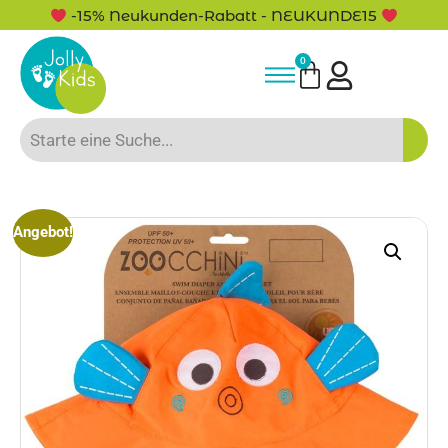
-15% Neukunden-Rabatt - NEUKUNDE15
0
Angebot!