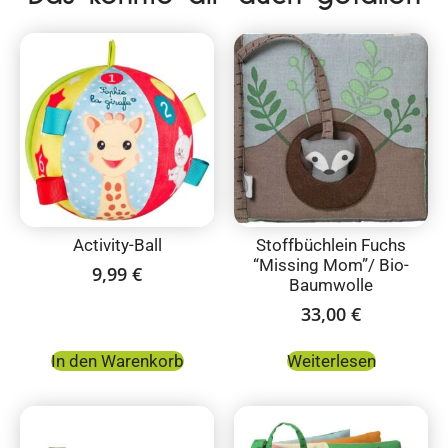
Activity-Ball
Stoffbüchlein Fuchs
“Missing Mom”/ Bio-
9,99
€
Baumwolle
33,00
€
In den Warenkorb
Weiterlesen