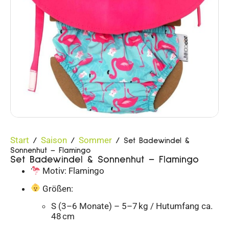
Start
Saison
Sommer
/
/
/ Set Badewindel &
Sonnenhut – Flamingo
Set Badewindel & Sonnenhut – Flamingo
Motiv: Flamingo
Größen:
S (3–6 Monate) – 5–7 kg / Hutumfang ca.
48 cm