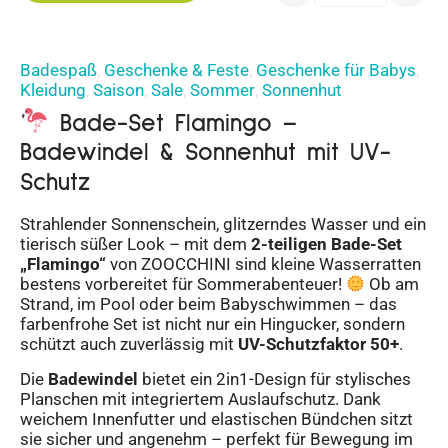
Badespaß
Geschenke & Feste
Geschenke für Babys
,
,
,
Kleidung
Saison
Sale
Sommer
Sonnenhut
,
,
,
,
Bade-Set Flamingo –
Badewindel & Sonnenhut mit UV-
Schutz
Strahlender Sonnenschein, glitzerndes Wasser und ein
tierisch süßer Look – mit dem
2-teiligen Bade-Set
„Flamingo“
von ZOOCCHINI sind kleine Wasserratten
bestens vorbereitet für Sommerabenteuer!
Ob am
Strand, im Pool oder beim Babyschwimmen – das
farbenfrohe Set ist nicht nur ein Hingucker, sondern
schützt auch zuverlässig mit
UV-Schutzfaktor 50+
.
Die
Badewindel
bietet ein 2in1-Design für stylisches
Planschen mit integriertem Auslaufschutz. Dank
weichem Innenfutter und elastischen Bündchen sitzt
sie sicher und angenehm – perfekt für Bewegung im