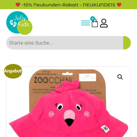
-15% Neukunden-Rabatt - NEUKUNDE15
0
Angebot!