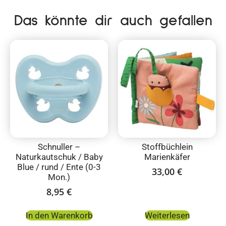
Das könnte dir auch gefallen
Schnuller –
Stoffbüchlein
Naturkautschuk / Baby
Marienkäfer
Blue / rund / Ente (0-3
33,00
€
Mon.)
8,95
€
In den Warenkorb
Weiterlesen