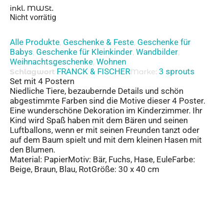
inkl. MWSt.
Nicht vorrätig
Alle Produkte
Geschenke & Feste
Geschenke für
,
,
Babys
Geschenke für Kleinkinder
Wandbilder
,
,
,
Weihnachtsgeschenke
Wohnen
,
FRANCK & FISCHER
3 sprouts
Schlagwort
Marke:
Set mit 4 Postern
Niedliche Tiere, bezaubernde Details und schön
abgestimmte Farben sind die Motive dieser 4 Poster.
Eine wunderschöne Dekoration im Kinderzimmer. Ihr
Kind wird Spaß haben mit dem Bären und seinen
Luftballons, wenn er mit seinen Freunden tanzt oder
auf dem Baum spielt und mit dem kleinen Hasen mit
den Blumen.
Material: PapierMotiv: Bär, Fuchs, Hase, EuleFarbe:
Beige, Braun, Blau, RotGröße: 30 x 40 cm