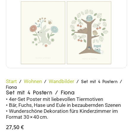
Start
Wohnen
Wandbilder
/
/
/ Set mit 4 Postern /
Fiona
Set mit 4 Postern / Fiona
• 4er-Set Poster mit liebevollen Tiermotiven
• Bär, Fuchs, Hase und Eule in bezaubernden Szenen
• Wunderschöne Dekoration fürs Kinderzimmer im
Format 30 × 40 cm.
27,50
€