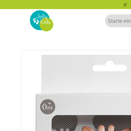
zu 20% auf deine erste Bestellung sparen!