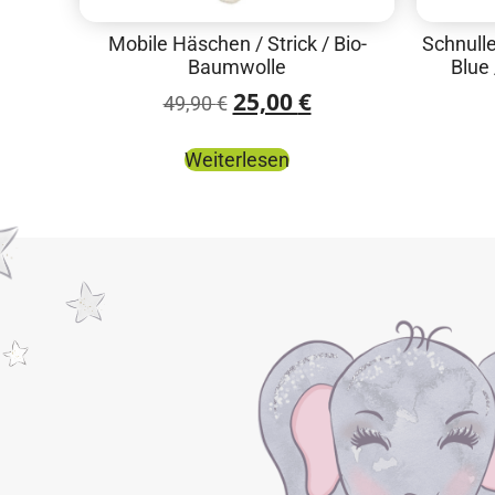
Mobile Häschen / Strick / Bio-
Schnull
Baumwolle
Blue 
25,00
€
49,90
€
Weiterlesen