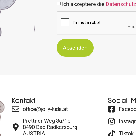
Ich akzeptiere die
Datenschut
Absenden
Kontakt
Social 
office@jolly-kids.at
Faceb
Prettner-Weg 3a/1b
Instag
8490 Bad Radkersburg
AUSTRIA
Tiktok