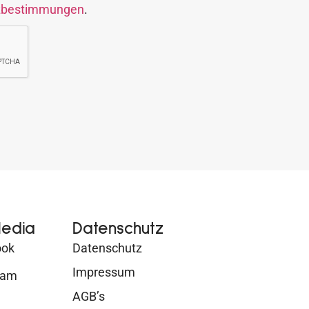
zbestimmungen
.
Media
Datenschutz
ook
Datenschutz
Impressum
ram
AGB’s