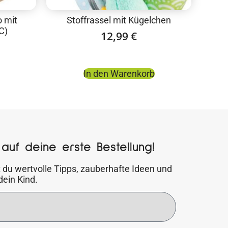
 mit
Stoffrassel mit Kügelchen
C)
12,99
€
In den Warenkorb
auf deine erste Bestellung!
 du wertvolle Tipps, zauberhafte Ideen und
dein Kind.