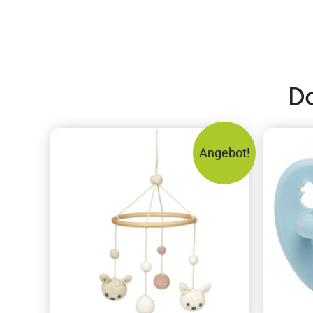
D
Angebot!