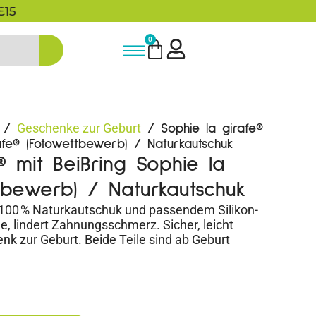
5% Rabatt bei Newsletter Anmeldun
0
Geschenke zur Geburt
/
/ Sophie la girafe®
rafe® (Fotowettbewerb) / Naturkautschuk
® mit Beißring Sophie la
tbewerb) / Naturkautschuk
s 100 % Naturkautschuk und passendem Silikon-
e, lindert Zahnungsschmerz. Sicher, leicht
enk zur Geburt. Beide Teile sind ab Geburt