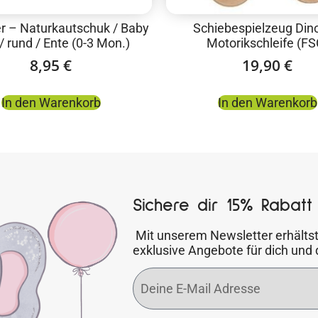
er – Naturkautschuk / Baby
Schiebespielzeug Dino
/ rund / Ente (0-3 Mon.)
Motorikschleife (FS
8,95
€
19,90
€
In den Warenkorb
In den Warenkorb
Sichere dir 15% Rabatt 
Mit unserem Newsletter erhältst
exklusive Angebote für dich und 