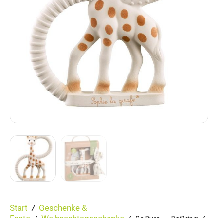
Start
Geschenke &
/
Feste
Weihnachtsgeschenke