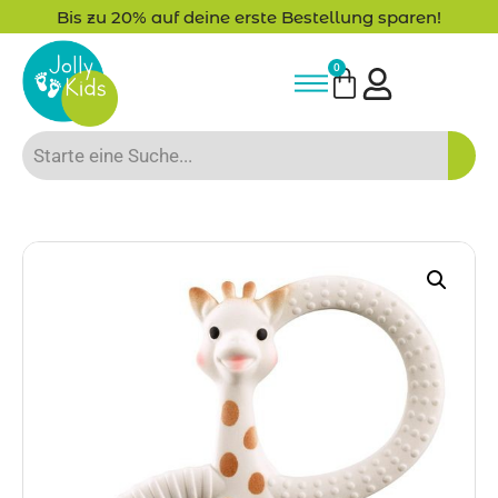
Bis zu 20% auf deine erste Bestellung sparen!
0