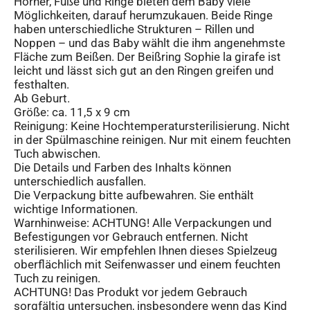
Hörner, Füße und Ringe bieten dem Baby viele
Möglichkeiten, darauf herumzukauen. Beide Ringe
haben unterschiedliche Strukturen – Rillen und
Noppen – und das Baby wählt die ihm angenehmste
Fläche zum Beißen. Der Beißring Sophie la girafe ist
leicht und lässt sich gut an den Ringen greifen und
festhalten.
Ab Geburt.
Größe: ca. 11,5 x 9 cm
Reinigung: Keine Hochtemperatursterilisierung. Nicht
in der Spülmaschine reinigen. Nur mit einem feuchten
Tuch abwischen.
Die Details und Farben des Inhalts können
unterschiedlich ausfallen.
Die Verpackung bitte aufbewahren. Sie enthält
wichtige Informationen.
Warnhinweise: ACHTUNG! Alle Verpackungen und
Befestigungen vor Gebrauch entfernen. Nicht
sterilisieren. Wir empfehlen Ihnen dieses Spielzeug
oberflächlich mit Seifenwasser und einem feuchten
Tuch zu reinigen.
ACHTUNG! Das Produkt vor jedem Gebrauch
sorgfältig untersuchen, insbesondere wenn das Kind