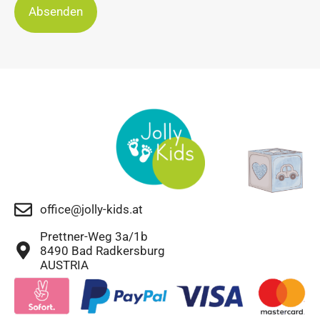
Absenden
office@jolly-kids.at
Prettner-Weg 3a/1b
8490 Bad Radkersburg
AUSTRIA