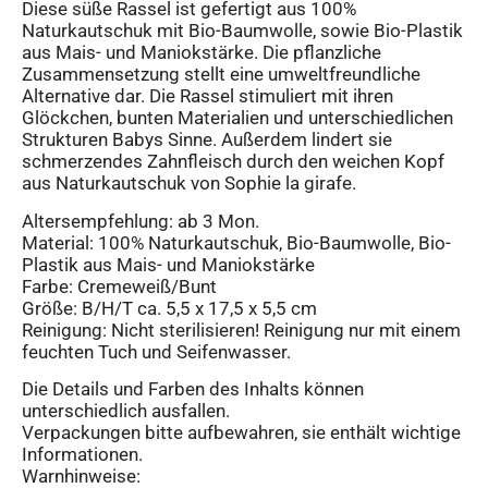
Diese süße Rassel ist gefertigt aus 100%
Naturkautschuk mit Bio-Baumwolle, sowie Bio-Plastik
aus Mais- und Maniokstärke. Die pflanzliche
Zusammensetzung stellt eine umweltfreundliche
Alternative dar. Die Rassel stimuliert mit ihren
Glöckchen, bunten Materialien und unterschiedlichen
Strukturen Babys Sinne. Außerdem lindert sie
schmerzendes Zahnfleisch durch den weichen Kopf
aus Naturkautschuk von Sophie la girafe.
Altersempfehlung: ab 3 Mon.
Material: 100% Naturkautschuk, Bio-Baumwolle, Bio-
Plastik aus Mais- und Maniokstärke
Farbe: Cremeweiß/Bunt
Größe: B/H/T ca. 5,5 x 17,5 x 5,5 cm
Reinigung: Nicht sterilisieren! Reinigung nur mit einem
feuchten Tuch und Seifenwasser.
Die Details und Farben des Inhalts können
unterschiedlich ausfallen.
Verpackungen bitte aufbewahren, sie enthält wichtige
Informationen.
Warnhinweise: