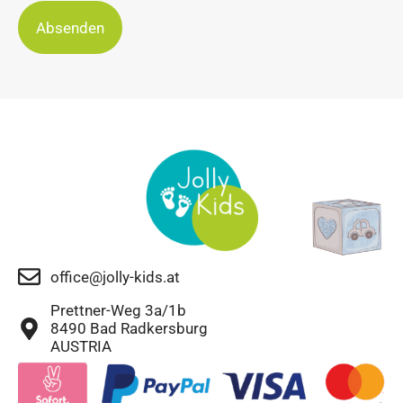
Absenden
office@jolly-kids.at
Prettner-Weg 3a/1b
8490 Bad Radkersburg
AUSTRIA