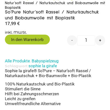
Natur’soft Rassel / Naturkautschuk und Biobaumwolle mit
Bioplastik
So’Pure Natur’soft Rassel / Naturkautschuk
und Biobaumwolle mit Bioplastik
17,99
€
inkl. MWSt.
In den Warenkorb
-
+
Alle Produkte
Babyspielzeug
,
sophie la girafe
Schlagwort
Sophie la girafe® So’Pure – Natur’soft Rassel /
Naturkautschuk + Bio-Baumwolle + Bio-Plastik
100% Naturkautschuk und Bio-Plastik
Stimuliert die Sinne
Hilft bei Zahnungsschmerzen
Leicht zu greifen
Umweltfreundliche Alternative