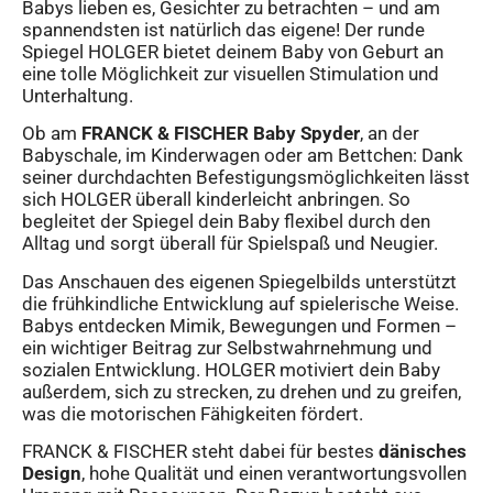
Babys lieben es, Gesichter zu betrachten – und am
spannendsten ist natürlich das eigene! Der runde
Spiegel HOLGER bietet deinem Baby von Geburt an
eine tolle Möglichkeit zur visuellen Stimulation und
Unterhaltung.
Ob am
FRANCK & FISCHER Baby Spyder
, an der
Babyschale, im Kinderwagen oder am Bettchen: Dank
seiner durchdachten Befestigungsmöglichkeiten lässt
sich HOLGER überall kinderleicht anbringen. So
begleitet der Spiegel dein Baby flexibel durch den
Alltag und sorgt überall für Spielspaß und Neugier.
Das Anschauen des eigenen Spiegelbilds unterstützt
die frühkindliche Entwicklung auf spielerische Weise.
Babys entdecken Mimik, Bewegungen und Formen –
ein wichtiger Beitrag zur Selbstwahrnehmung und
sozialen Entwicklung. HOLGER motiviert dein Baby
außerdem, sich zu strecken, zu drehen und zu greifen,
was die motorischen Fähigkeiten fördert.
FRANCK & FISCHER steht dabei für bestes
dänisches
Design
, hohe Qualität und einen verantwortungsvollen