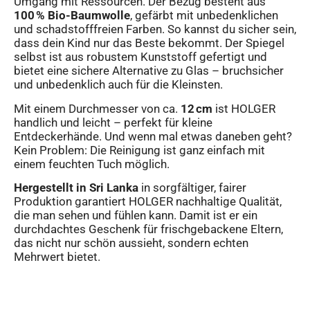
Umgang mit Ressourcen. Der Bezug besteht aus
100 % Bio-Baumwolle
, gefärbt mit unbedenklichen
und schadstofffreien Farben. So kannst du sicher sein,
dass dein Kind nur das Beste bekommt. Der Spiegel
selbst ist aus robustem Kunststoff gefertigt und
bietet eine sichere Alternative zu Glas – bruchsicher
und unbedenklich auch für die Kleinsten.
Mit einem Durchmesser von ca.
12 cm
ist HOLGER
handlich und leicht – perfekt für kleine
Entdeckerhände. Und wenn mal etwas daneben geht?
Kein Problem: Die Reinigung ist ganz einfach mit
einem feuchten Tuch möglich.
Hergestellt in Sri Lanka
in sorgfältiger, fairer
Produktion garantiert HOLGER nachhaltige Qualität,
die man sehen und fühlen kann. Damit ist er ein
durchdachtes Geschenk für frischgebackene Eltern,
das nicht nur schön aussieht, sondern echten
Mehrwert bietet.