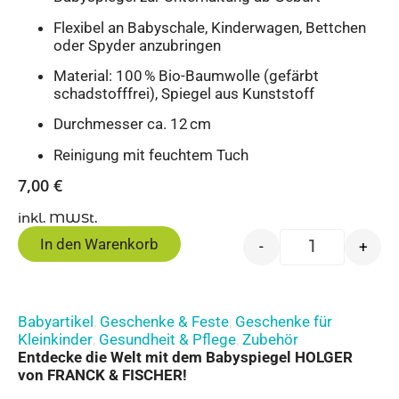
Flexibel an Babyschale, Kinderwagen, Bettchen
oder Spyder anzubringen
Material: 100 % Bio-Baumwolle (gefärbt
schadstofffrei), Spiegel aus Kunststoff
Durchmesser ca. 12 cm
Reinigung mit feuchtem Tuch
7,00
€
inkl. MWSt.
In den Warenkorb
-
+
Babyartikel
Geschenke & Feste
Geschenke für
,
,
Kleinkinder
Gesundheit & Pflege
Zubehör
,
,
Entdecke die Welt mit dem Babyspiegel HOLGER
von FRANCK & FISCHER!