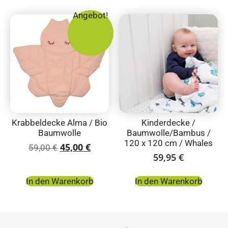
Angebot!
Krabbeldecke Alma / Bio
Kinderdecke /
Baumwolle
Baumwolle/Bambus /
120 x 120 cm / Whales
45,00
€
59,00
€
59,95
€
In den Warenkorb
In den Warenkorb