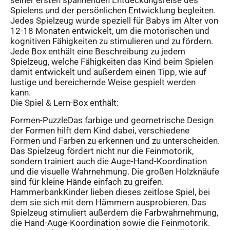
Spielens und der persönlichen Entwicklung begleiten.
Jedes Spielzeug wurde speziell für Babys im Alter von
12-18 Monaten entwickelt, um die motorischen und
kognitiven Fähigkeiten zu stimulieren und zu fördern.
Jede Box enthält eine Beschreibung zu jedem
Spielzeug, welche Fähigkeiten das Kind beim Spielen
damit entwickelt und außerdem einen Tipp, wie auf
lustige und bereichernde Weise gespielt werden
kann.
Die Spiel & Lern-Box enthält:
Formen-PuzzleDas farbige und geometrische Design
der Formen hilft dem Kind dabei, verschiedene
Formen und Farben zu erkennen und zu unterscheiden.
Das Spielzeug fördert nicht nur die Feinmotorik,
sondern trainiert auch die Auge-Hand-Koordination
und die visuelle Wahrnehmung. Die großen Holzknäufe
sind für kleine Hände einfach zu greifen.
HammerbankKinder lieben dieses zeitlose Spiel, bei
dem sie sich mit dem Hämmern ausprobieren. Das
Spielzeug stimuliert außerdem die Farbwahrnehmung,
die Hand-Auge-Koordination sowie die Feinmotorik.