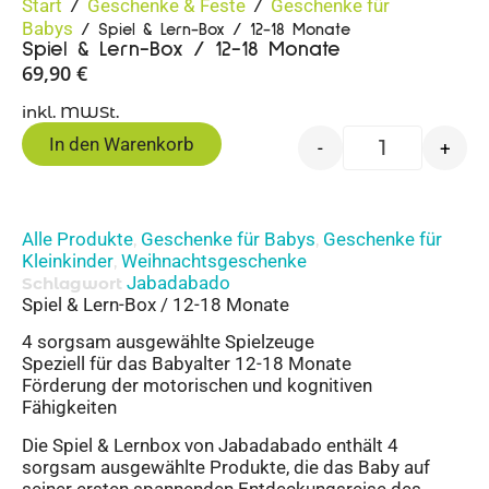
Start
Geschenke & Feste
Geschenke für
/
/
Babys
/ Spiel & Lern-Box / 12-18 Monate
Spiel & Lern-Box / 12-18 Monate
69,90
€
inkl. MWSt.
In den Warenkorb
-
+
Alle Produkte
Geschenke für Babys
Geschenke für
,
,
Kleinkinder
Weihnachtsgeschenke
,
Jabadabado
Schlagwort
Spiel & Lern-Box / 12-18 Monate
4 sorgsam ausgewählte Spielzeuge
Speziell für das Babyalter 12-18 Monate
Förderung der motorischen und kognitiven
Fähigkeiten
Die Spiel & Lernbox von Jabadabado enthält 4
sorgsam ausgewählte Produkte, die das Baby auf
seiner ersten spannenden Entdeckungsreise des