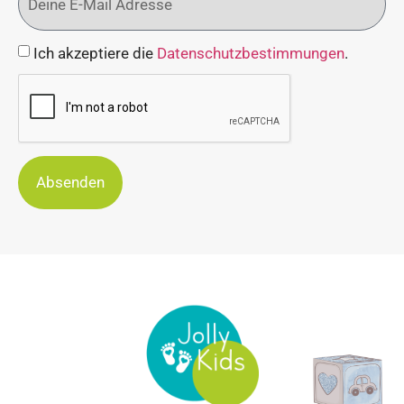
Ich akzeptiere die
Datenschutzbestimmungen
.
Absenden