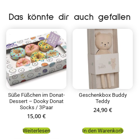
Das könnte dir auch gefallen
Süße Füßchen im Donat-
Geschenkbox Buddy
Dessert – Dooky Donat
Teddy
Socks / 3Paar
24,90
€
15,00
€
Weiterlesen
In den Warenkorb