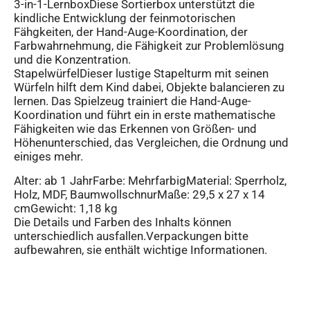
3-in-1-LernboxDiese Sortierbox unterstützt die
kindliche Entwicklung der feinmotorischen
Fähgkeiten, der Hand-Auge-Koordination, der
Farbwahrnehmung, die Fähigkeit zur Problemlösung
und die Konzentration.
StapelwürfelDieser lustige Stapelturm mit seinen
Würfeln hilft dem Kind dabei, Objekte balancieren zu
lernen. Das Spielzeug trainiert die Hand-Auge-
Koordination und führt ein in erste mathematische
Fähigkeiten wie das Erkennen von Größen- und
Höhenunterschied, das Vergleichen, die Ordnung und
einiges mehr.
Alter: ab 1 JahrFarbe: MehrfarbigMaterial: Sperrholz,
Holz, MDF, BaumwollschnurMaße: 29,5 x 27 x 14
cmGewicht: 1,18 kg
Die Details und Farben des Inhalts können
unterschiedlich ausfallen.Verpackungen bitte
aufbewahren, sie enthält wichtige Informationen.