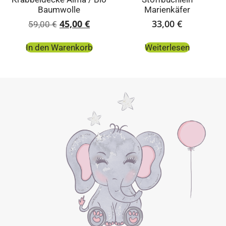
Baumwolle
Marienkäfer
45,00
€
33,00
€
59,00
€
In den Warenkorb
Weiterlesen