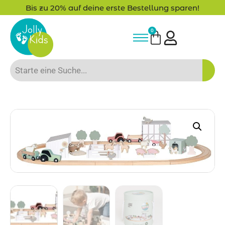
Bis zu 20% auf deine erste Bestellung sparen!
0