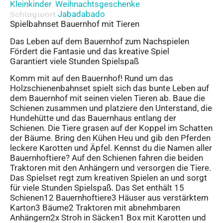
Kleinkinder
Weihnachtsgeschenke
,
Jabadabado
Schlagwort
Spielbahnset Bauernhof mit Tieren
Das Leben auf dem Bauernhof zum Nachspielen
Fördert die Fantasie und das kreative Spiel
Garantiert viele Stunden Spielspaß
Komm mit auf den Bauernhof! Rund um das
Holzschienenbahnset spielt sich das bunte Leben auf
dem Bauernhof mit seinen vielen Tieren ab. Baue die
Schienen zusammen und platziere den Unterstand, die
Hundehütte und das Bauernhaus entlang der
Schienen. Die Tiere grasen auf der Koppel im Schatten
der Bäume. Bring den Kühen Heu und gib den Pferden
leckere Karotten und Äpfel. Kennst du die Namen aller
Bauernhoftiere? Auf den Schienen fahren die beiden
Traktoren mit den Anhängern und versorgen die Tiere.
Das Spielset regt zum kreativen Spielen an und sorgt
für viele Stunden Spielspaß. Das Set enthält 15
Schienen12 Bauernhoftiere3 Häuser aus verstärktem
Karton3 Bäume2 Traktoren mit abnehmbaren
Anhängern2x Stroh in Säcken1 Box mit Karotten und