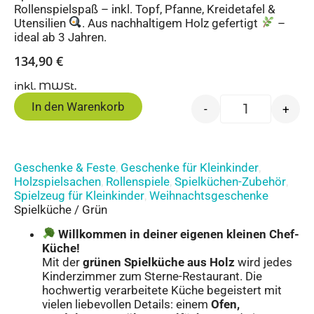
Rollenspielspaß – inkl. Topf, Pfanne, Kreidetafel &
Utensilien
. Aus nachhaltigem Holz gefertigt
–
ideal ab 3 Jahren.
134,90
€
inkl. MWSt.
In den Warenkorb
-
+
Geschenke & Feste
Geschenke für Kleinkinder
,
,
Holzspielsachen
Rollenspiele
Spielküchen-Zubehör
,
,
,
Spielzeug für Kleinkinder
Weihnachtsgeschenke
,
Spielküche / Grün
Willkommen in deiner eigenen kleinen Chef-
Küche!
Mit der
grünen Spielküche aus Holz
wird jedes
Kinderzimmer zum Sterne-Restaurant. Die
hochwertig verarbeitete Küche begeistert mit
vielen liebevollen Details: einem
Ofen,