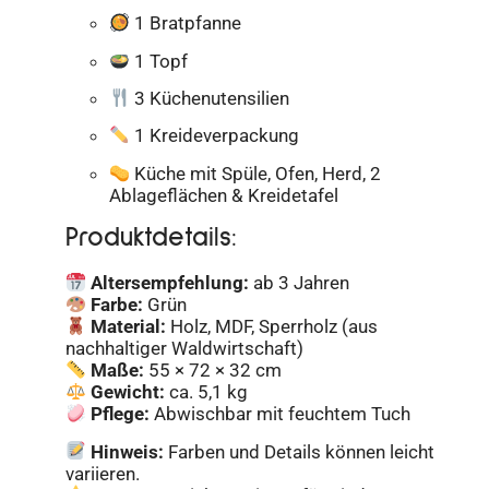
1 Bratpfanne
1 Topf
3 Küchenutensilien
1 Kreideverpackung
Küche mit Spüle, Ofen, Herd, 2
Ablageflächen & Kreidetafel
Produktdetails:
Altersempfehlung:
ab 3 Jahren
Farbe:
Grün
Material:
Holz, MDF, Sperrholz (aus
nachhaltiger Waldwirtschaft)
Maße:
55 × 72 × 32 cm
Gewicht:
ca. 5,1 kg
Pflege:
Abwischbar mit feuchtem Tuch
Hinweis:
Farben und Details können leicht
variieren.