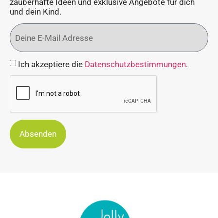
zauberhafte Ideen und exklusive Angebote für dich
und dein Kind.
Ich akzeptiere die
Datenschutzbestimmungen
.
Absenden