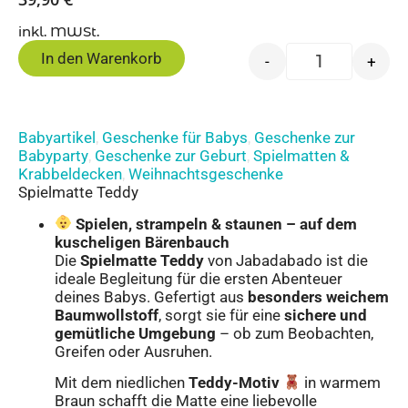
inkl. MWSt.
In den Warenkorb
-
+
Babyartikel
Geschenke für Babys
Geschenke zur
,
,
Babyparty
Geschenke zur Geburt
Spielmatten &
,
,
Krabbeldecken
Weihnachtsgeschenke
,
Spielmatte Teddy
Spielen, strampeln & staunen – auf dem
kuscheligen Bärenbauch
Die
Spielmatte Teddy
von Jabadabado ist die
ideale Begleitung für die ersten Abenteuer
deines Babys. Gefertigt aus
besonders weichem
Baumwollstoff
, sorgt sie für eine
sichere und
gemütliche Umgebung
– ob zum Beobachten,
Greifen oder Ausruhen.
Mit dem niedlichen
Teddy-Motiv
in warmem
Braun schafft die Matte eine liebevolle