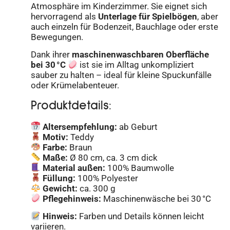
Atmosphäre im Kinderzimmer. Sie eignet sich
hervorragend als
Unterlage für Spielbögen
, aber
auch einzeln für Bodenzeit, Bauchlage oder erste
Bewegungen.
Dank ihrer
maschinenwaschbaren Oberfläche
bei 30 °C
ist sie im Alltag unkompliziert
sauber zu halten – ideal für kleine Spuckunfälle
oder Krümelabenteuer.
Produktdetails:
Altersempfehlung:
ab Geburt
Motiv:
Teddy
Farbe:
Braun
Maße:
Ø 80 cm, ca. 3 cm dick
Material außen:
100% Baumwolle
Füllung:
100% Polyester
Gewicht:
ca. 300 g
Pflegehinweis:
Maschinenwäsche bei 30 °C
Hinweis:
Farben und Details können leicht
variieren.