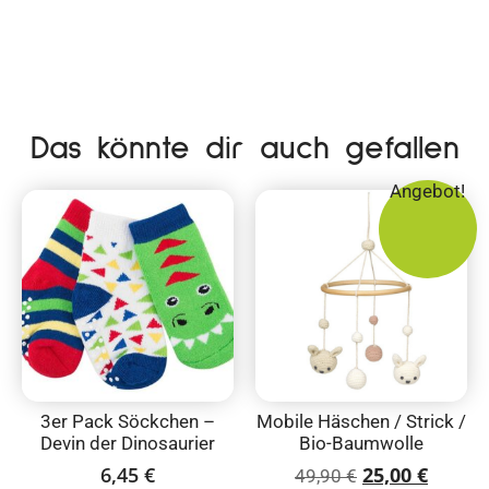
Das könnte dir auch gefallen
Angebot!
3er Pack Söckchen –
Mobile Häschen / Strick /
Devin der Dinosaurier
Bio-Baumwolle
6,45
€
25,00
€
49,90
€