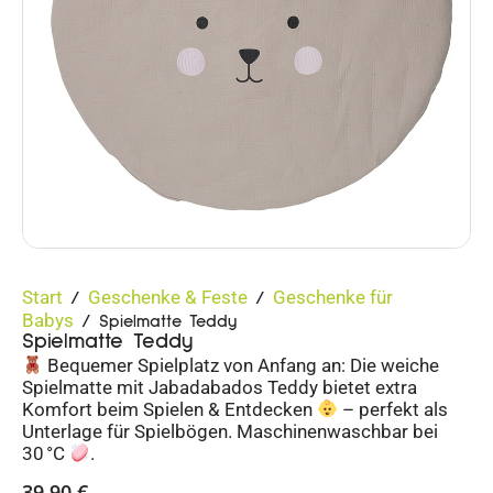
Start
Geschenke & Feste
Geschenke für
/
/
Babys
/ Spielmatte Teddy
Spielmatte Teddy
Bequemer Spielplatz von Anfang an: Die weiche
Spielmatte mit Jabadabados Teddy bietet extra
Komfort beim Spielen & Entdecken
– perfekt als
Unterlage für Spielbögen. Maschinenwaschbar bei
30 °C
.
39,90
€