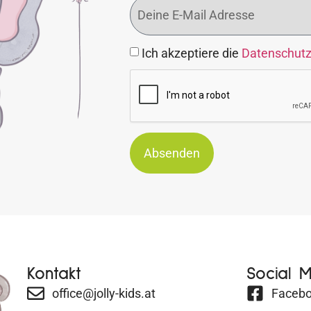
Ich akzeptiere die
Datenschut
Absenden
Kontakt
Social 
office@jolly-kids.at
Faceb