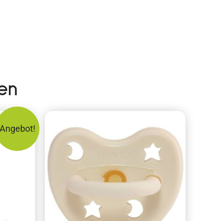
en
Angebot!