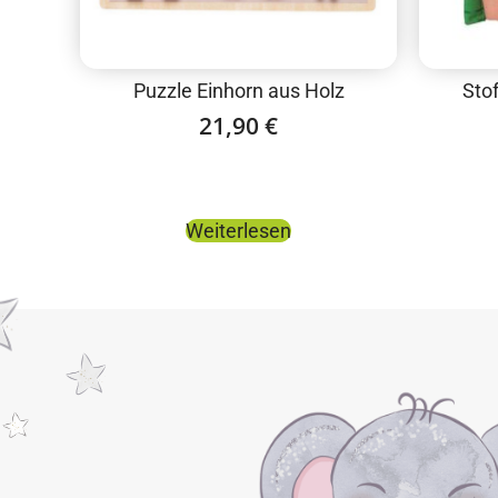
Puzzle Einhorn aus Holz
Sto
21,90
€
Weiterlesen