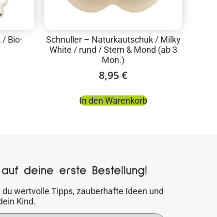
/ Bio-
Schnuller – Naturkautschuk / Milky
White / rund / Stern & Mond (ab 3
Mon.)
8,95
€
In den Warenkorb
auf deine erste Bestellung!
 du wertvolle Tipps, zauberhafte Ideen und
dein Kind.