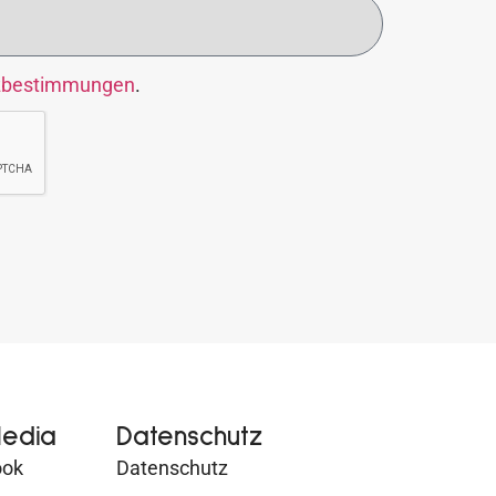
zbestimmungen
.
Media
Datenschutz
ook
Datenschutz