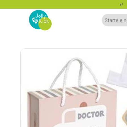
zu 20% auf deine erste Bestellung sparen!