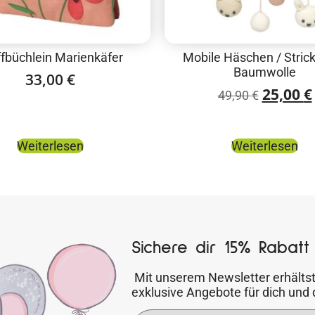
ffbüchlein Marienkäfer
Mobile Häschen / Strick 
Baumwolle
33,00
€
25,00
€
49,90
€
Weiterlesen
Weiterlesen
Sichere dir 15% Rabatt 
Mit unserem Newsletter erhältst
exklusive Angebote für dich und 