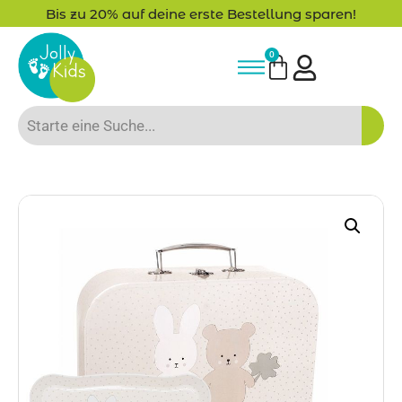
Bis zu 20% auf deine erste Bestellung sparen!
0