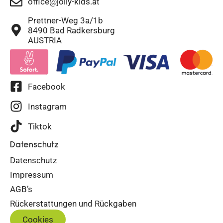
office@jolly-kids.at
Prettner-Weg 3a/1b
8490 Bad Radkersburg
AUSTRIA
Facebook
Instagram
Tiktok
Datenschutz
Datenschutz
Impressum
AGB’s
Rückerstattungen und Rückgaben
Cookies