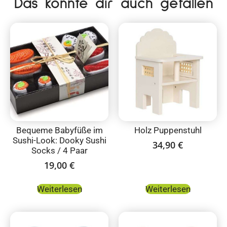
Das könnte dir auch gefallen
Bequeme Babyfüße im
Holz Puppenstuhl
Sushi-Look: Dooky Sushi
34,90
€
Socks / 4 Paar
19,00
€
Weiterlesen
Weiterlesen