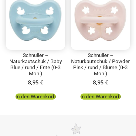
Schnuller –
Schnuller –
Naturkautschuk / Baby
Naturkautschuk / Powder
Blue / rund / Ente (0-3
Pink / rund / Blume (0-3
Mon.)
Mon.)
8,95
€
8,95
€
In den Warenkorb
In den Warenkorb