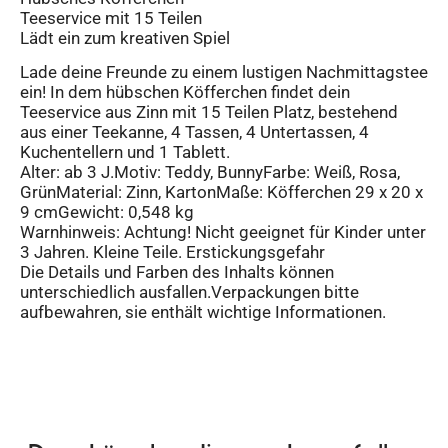
Teeservice mit 15 Teilen
Lädt ein zum kreativen Spiel
Lade deine Freunde zu einem lustigen Nachmittagstee
ein! In dem hübschen Köfferchen findet dein
Teeservice aus Zinn mit 15 Teilen Platz, bestehend
aus einer Teekanne, 4 Tassen, 4 Untertassen, 4
Kuchentellern und 1 Tablett.
Alter: ab 3 J.Motiv: Teddy, BunnyFarbe: Weiß, Rosa,
GrünMaterial: Zinn, KartonMaße: Köfferchen 29 x 20 x
9 cmGewicht: 0,548 kg
Warnhinweis: Achtung! Nicht geeignet für Kinder unter
3 Jahren. Kleine Teile. Erstickungsgefahr
Die Details und Farben des Inhalts können
unterschiedlich ausfallen.Verpackungen bitte
aufbewahren, sie enthält wichtige Informationen.