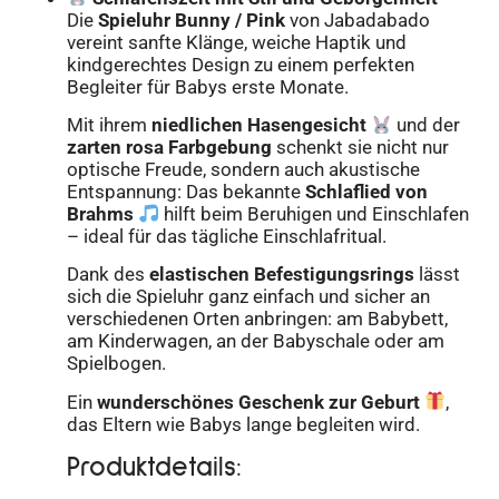
Die
Spieluhr Bunny / Pink
von Jabadabado
vereint sanfte Klänge, weiche Haptik und
kindgerechtes Design zu einem perfekten
Begleiter für Babys erste Monate.
Mit ihrem
niedlichen Hasengesicht
und der
zarten rosa Farbgebung
schenkt sie nicht nur
optische Freude, sondern auch akustische
Entspannung: Das bekannte
Schlaflied von
Brahms
hilft beim Beruhigen und Einschlafen
– ideal für das tägliche Einschlafritual.
Dank des
elastischen Befestigungsrings
lässt
sich die Spieluhr ganz einfach und sicher an
verschiedenen Orten anbringen: am Babybett,
am Kinderwagen, an der Babyschale oder am
Spielbogen.
Ein
wunderschönes Geschenk zur Geburt
,
das Eltern wie Babys lange begleiten wird.
Produktdetails: