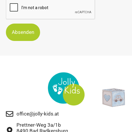
Absenden
office@jolly-kids.at
Prettner-Weg 3a/1b
8490 Bad Radkersburg