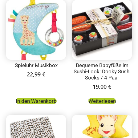
Spieluhr Musikbox
Bequeme Babyfüße im
Sushi-Look: Dooky Sushi
22,99
€
Socks / 4 Paar
19,00
€
In den Warenkorb
Weiterlesen