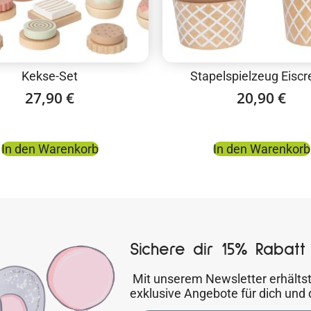
Kekse-Set
Stapelspielzeug Eisc
27,90
€
20,90
€
In den Warenkorb
In den Warenkorb
Sichere dir 15% Rabatt 
Mit unserem Newsletter erhältst
exklusive Angebote für dich und 