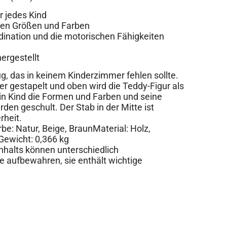
r jedes Kind
chen Größen und Farben
dination und die motorischen Fähigkeiten
ergestellt
g, das in keinem Kinderzimmer fehlen sollte.
r gestapelt und oben wird die Teddy-Figur als
dein Kind die Formen und Farben und seine
en geschult. Der Stab in der Mitte ist
rheit.
rbe: Natur, Beige, BraunMaterial: Holz,
ewicht: 0,366 kg
Inhalts können unterschiedlich
e aufbewahren, sie enthält wichtige