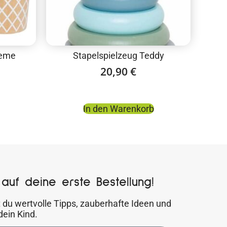
reme
Stapelspielzeug Teddy
20,90
€
In den Warenkorb
auf deine erste Bestellung!
 du wertvolle Tipps, zauberhafte Ideen und
dein Kind.