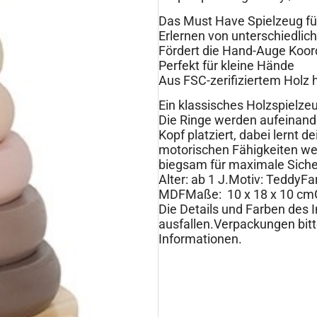
Das Must Have Spielzeug fü
Erlernen von unterschiedli
Fördert die Hand-Auge Koor
Perfekt für kleine Hände
Aus FSC-zerifiziertem Holz h
Ein klassisches Holzspielzeu
Die Ringe werden aufeinande
Kopf platziert, dabei lernt 
motorischen Fähigkeiten werd
biegsam für maximale Siche
Alter: ab 1 J.Motiv: TeddyFa
MDFMaße: 10 x 18 x 10 cmG
Die Details und Farben des 
ausfallen.Verpackungen bitt
Informationen.