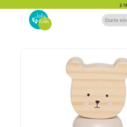
zu 20% auf deine erste Bestellung sparen!