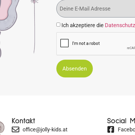
Ich akzeptiere die
Datenschut
Absenden
Kontakt
Social 
office@jolly-kids.at
Faceb