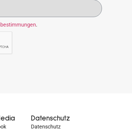
zbestimmungen
.
Media
Datenschutz
ook
Datenschutz