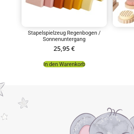
Stapelspielzeug Regenbogen /
Sonnenuntergang
25,95
€
In den Warenkorb