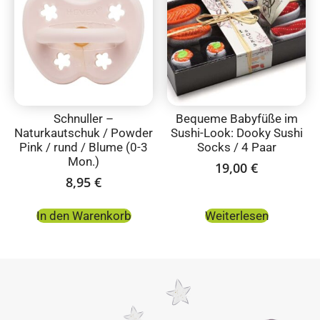
Schnuller –
Bequeme Babyfüße im
Naturkautschuk / Powder
Sushi-Look: Dooky Sushi
Pink / rund / Blume (0-3
Socks / 4 Paar
Mon.)
19,00
€
8,95
€
In den Warenkorb
Weiterlesen