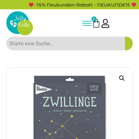
-15% Neukunden-Rabatt - NEUKUNDE15
0