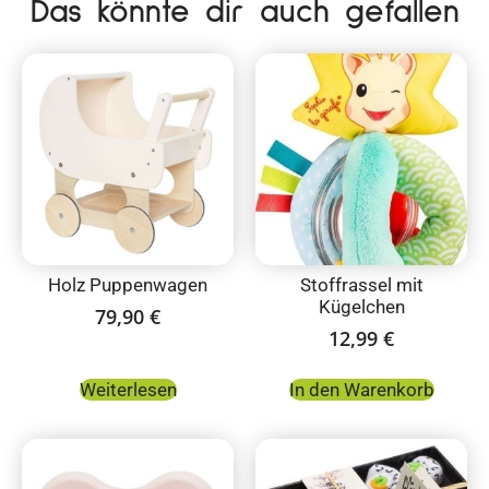
Das könnte dir auch gefallen
Holz Puppenwagen
Stoffrassel mit
Kügelchen
79,90
€
12,99
€
Weiterlesen
In den Warenkorb