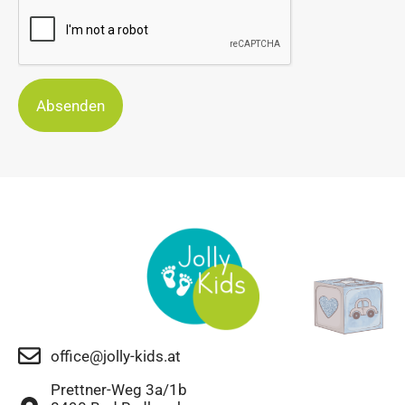
Absenden
office@jolly-kids.at
Prettner-Weg 3a/1b