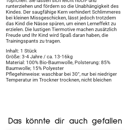
Töpfchen. Sie lassen sich leicht hoch- und
runterziehen und fördern so die Unabhängigkeit des
Kindes. Der saugfähige Kern verhindert Schlimmeres
bei kleinen Missgeschicken, lässt jedoch trotzdem
das Kind die Nässe spüren, um einen Lerneffekt zu
erzielen. Die lustigen Tiermotive machen zusätzlich
Freude und Ihr Kind wird Spaß daran haben, die
Trainingspants zu tragen.
Inhalt: 1 Stück
Größe: 3-4 Jahre / ca. 13-16kg
Material: 100% Bio-Baumwolle, Polsterung: 85%
Baumwolle; 15% Polyester
Pflegehinweise: waschbar bei 30°, nur bei niedriger
Temperatur im Trockner trocknen, nicht bleichen
Das könnte dir auch gefallen