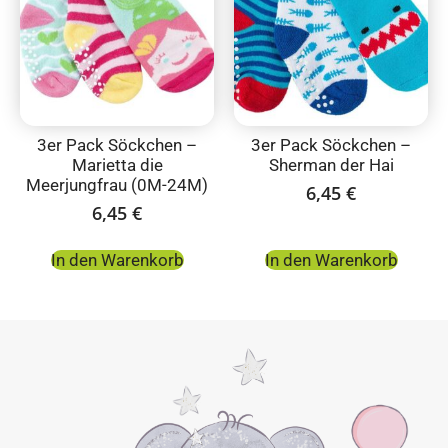
3er Pack Söckchen –
3er Pack Söckchen –
Marietta die
Sherman der Hai
Meerjungfrau (0M-24M)
6,45
€
6,45
€
In den Warenkorb
In den Warenkorb