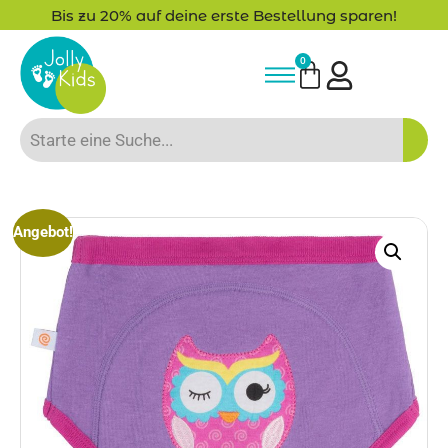
Bis zu 20% auf deine erste Bestellung sparen!
0
Angebot!