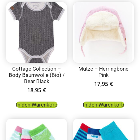
Cottage Collection –
Mütze – Herringbone
Body Baumwolle (Bio) /
Pink
Bear Black
17,95
€
18,95
€
In den Warenkorb
In den Warenkorb