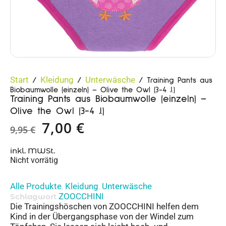
Start
Kleidung
Unterwäsche
/
/
/ Training Pants aus
Biobaumwolle (einzeln) – Olive the Owl (3-4 J.)
Training Pants aus Biobaumwolle (einzeln) –
Olive the Owl (3-4 J.)
7,00
€
9,95
€
inkl. MWSt.
Nicht vorrätig
Alle Produkte
Kleidung
Unterwäsche
,
,
ZOOCCHINI
Schlagwort
Die Trainingshöschen von ZOOCCHINI helfen dem
Kind in der Übergangsphase von der Windel zum