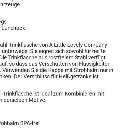
Fahrzeuge
egs
r Lunchbox
hl-Trinkflasche von A Little Lovely Company
nd unterwegs. Sie eignet sich sowohl für heiße
 Die Trinkflasche aus rostfreiem Stahl verfügt
auf, so dass das Verschütten von Flüssigkeiten
. Verwenden Sie die Kappe mit Strohhalm nur in
nken. Der Verschluss für Heißgetränke ist
-Trinkflasche ist ideal zum Kombinieren mit
 derselben Motive.
trohhalm BPA-frei