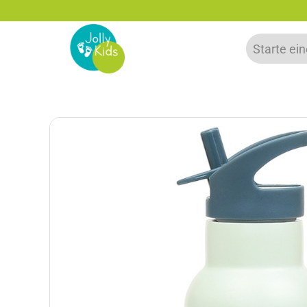
f deine erste Bestellung sparen!
-15