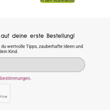
In den Warenkorb
auf deine erste Bestellung!
 du wertvolle Tipps, zauberhafte Ideen und
dein Kind.
zbestimmungen
.