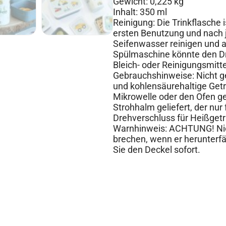
Gewicht: 0,225 kg
Inhalt: 350 ml
Reinigung: Die Trinkflasche i
ersten Benutzung und nach
Seifenwasser reinigen und 
Spülmaschine könnte den Dr
Bleich- oder Reinigungsmitte
Gebrauchshinweise: Nicht ge
und kohlensäurehaltige Getr
Mikrowelle oder den Ofen ge
Strohhalm geliefert, der nur 
Drehverschluss für Heißgeträ
Warnhinweis: ACHTUNG! Nic
brechen, wenn er herunterfä
Sie den Deckel sofort.