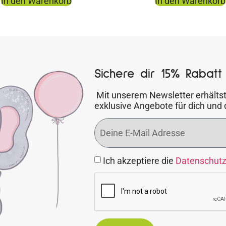
In den Warenkorb
In den Warenkorb
Sichere dir 15% Rabatt 
Mit unserem Newsletter erhältst
exklusive Angebote für dich und 
Ich akzeptiere die
Datenschut