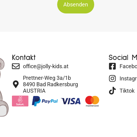
Absenden
Kontakt
Social 
office@jolly-kids.at
Faceb
Prettner-Weg 3a/1b
Instag
8490 Bad Radkersburg
AUSTRIA
Tiktok