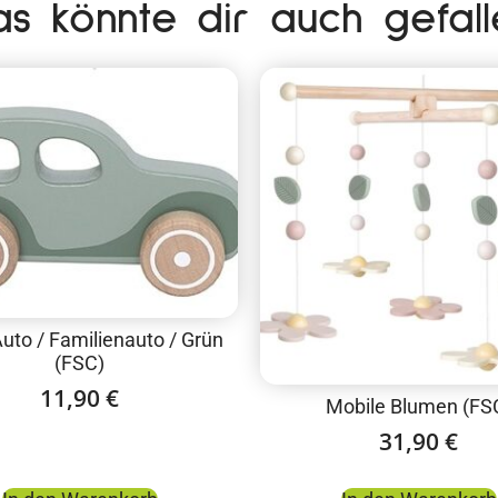
as könnte dir auch gefall
uto / Familienauto / Grün
(FSC)
11,90
€
Mobile Blumen (FS
31,90
€