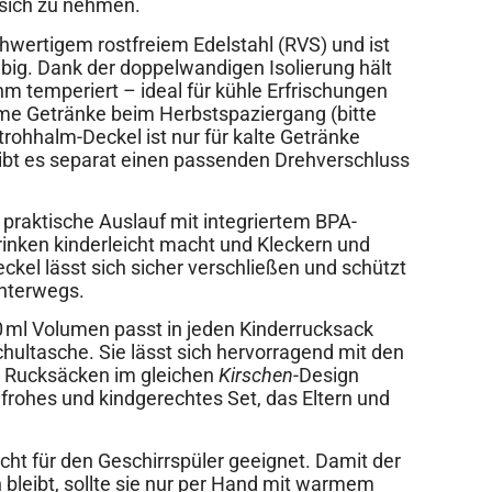
 sich zu nehmen.
hwertigem rostfreiem Edelstahl (RVS) und ist
big. Dank der doppelwandigen Isolierung hält
m temperiert – ideal für kühle Erfrischungen
e Getränke beim Herbstspaziergang (bitte
rohhalm-Deckel ist nur für kalte Getränke
ibt es separat einen passenden Drehverschluss
 praktische Auslauf mit integriertem BPA-
rinken kinderleicht macht und Kleckern und
ckel lässt sich sicher verschließen und schützt
unterwegs.
 ml Volumen passt in jeden Kinderrucksack
hultasche. Sie lässt sich hervorragend mit den
 Rucksäcken im gleichen
Kirschen
-Design
nfrohes und kindgerechtes Set, das Eltern und
icht für den Geschirrspüler geeignet. Damit der
 bleibt, sollte sie nur per Hand mit warmem