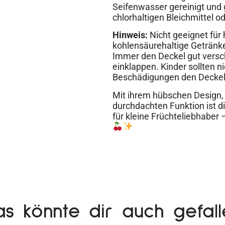
Seifenwasser gereinigt und 
chlorhaltigen Bleichmittel 
Hinweis:
Nicht geeignet für
kohlensäurehaltige Getränke
Immer den Deckel gut versc
einklappen. Kinder sollten 
Beschädigungen den Deckel 
Mit ihrem hübschen Design,
durchdachten Funktion ist d
für kleine Früchteliebhaber 
as könnte dir auch gefall