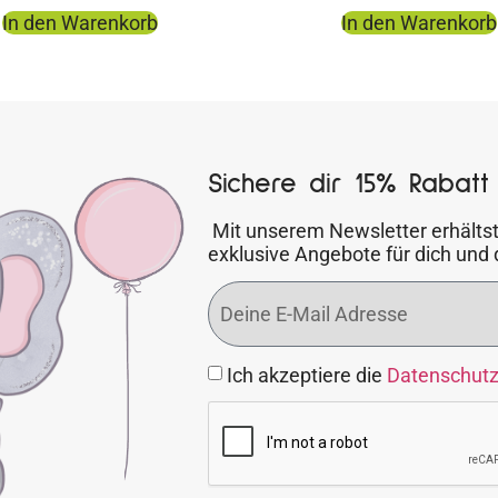
In den Warenkorb
In den Warenkorb
Sichere dir 15% Rabatt 
Mit unserem Newsletter erhältst
exklusive Angebote für dich und 
Ich akzeptiere die
Datenschut