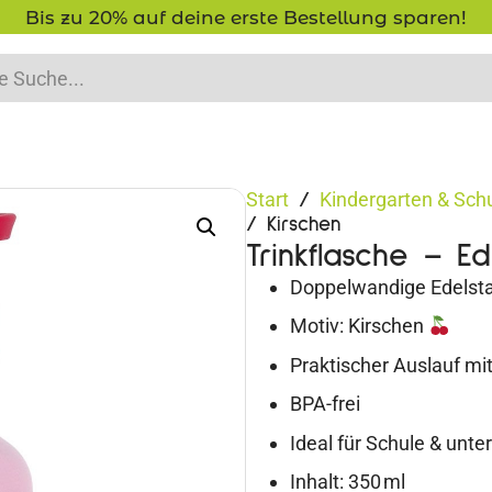
-15% Neukunden-Rabatt - NEUKUNDE15
Start
Kindergarten & Sch
/
/ Kirschen
Trinkflasche – Ed
Doppelwandige Edelsta
Motiv: Kirschen
Praktischer Auslauf mit
BPA-frei
Ideal für Schule & unt
Inhalt: 350 ml