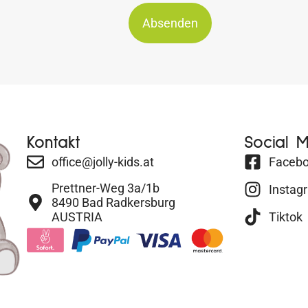
Absenden
Kontakt
Social 
office@jolly-kids.at
Faceb
Prettner-Weg 3a/1b
Instag
8490 Bad Radkersburg
AUSTRIA
Tiktok