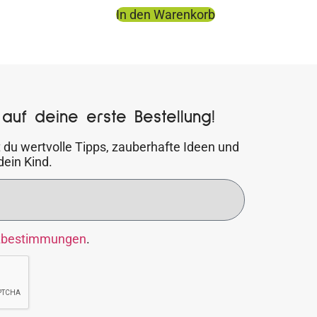
In den Warenkorb
auf deine erste Bestellung!
 du wertvolle Tipps, zauberhafte Ideen und
dein Kind.
zbestimmungen
.