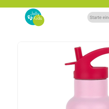
Bis zu 20% auf deine erste Bestellung sparen!