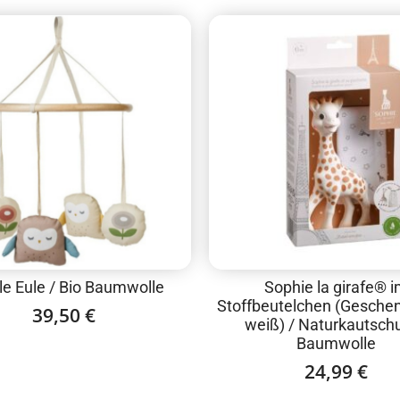
le Eule / Bio Baumwolle
Sophie la girafe® 
Stoffbeutelchen (Gesche
39,50
€
weiß) / Naturkautschu
Baumwolle
24,99
€