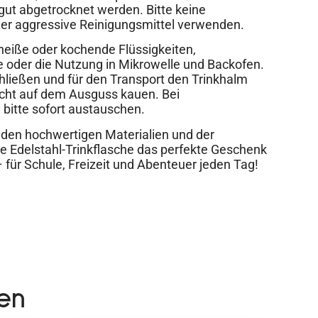
gut abgetrocknet werden. Bitte keine
oder aggressive Reinigungsmittel verwenden.
 heiße oder kochende Flüssigkeiten,
 oder die Nutzung in Mikrowelle und Backofen.
hließen und für den Transport den Trinkhalm
nicht auf dem Ausguss kauen. Bei
bitte sofort austauschen.
 den hochwertigen Materialien und der
ie Edelstahl-Trinkflasche das perfekte Geschenk
– für Schule, Freizeit und Abenteuer jeden Tag!
en