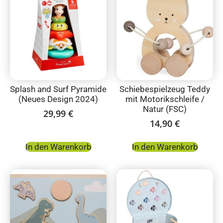
Splash and Surf Pyramide
Schiebespielzeug Teddy
(Neues Design 2024)
mit Motorikschleife /
Natur (FSC)
29,99
€
14,90
€
In den Warenkorb
In den Warenkorb