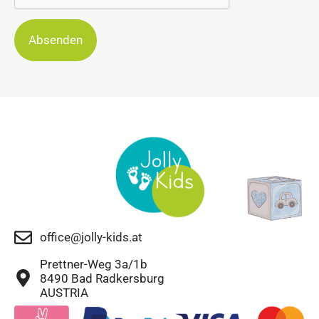
Absenden
office@jolly-kids.at
Prettner-Weg 3a/1b
8490 Bad Radkersburg
AUSTRIA