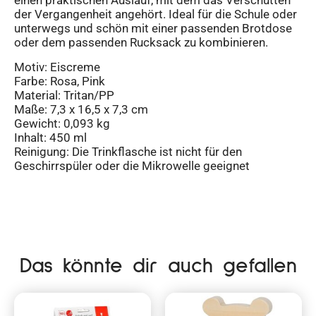
einen praktischen Auslauf, mit dem das Verschütten
der Vergangenheit angehört. Ideal für die Schule oder
unterwegs und schön mit einer passenden Brotdose
oder dem passenden Rucksack zu kombinieren.
Motiv: Eiscreme
Farbe: Rosa, Pink
Material: Tritan/PP
Maße: 7,3 x 16,5 x 7,3 cm
Gewicht: 0,093 kg
Inhalt: 450 ml
Reinigung: Die Trinkflasche ist nicht für den
Geschirrspüler oder die Mikrowelle geeignet
Das könnte dir auch gefallen