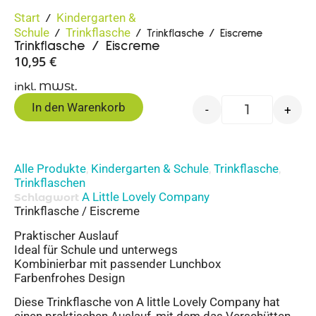
Start
Kindergarten &
/
Schule
Trinkflasche
/
/ Trinkflasche / Eiscreme
Trinkflasche / Eiscreme
10,95
€
inkl. MWSt.
In den Warenkorb
-
+
Alle Produkte
Kindergarten & Schule
Trinkflasche
,
,
,
Trinkflaschen
A Little Lovely Company
Schlagwort
Trinkflasche / Eiscreme
Praktischer Auslauf
Ideal für Schule und unterwegs
Kombinierbar mit passender Lunchbox
Farbenfrohes Design
Diese Trinkflasche von A little Lovely Company hat