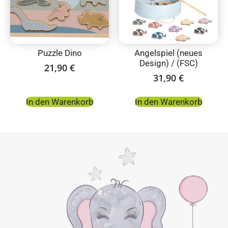
Puzzle Dino
Angelspiel (neues
Design) / (FSC)
21,90
€
31,90
€
In den Warenkorb
In den Warenkorb